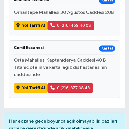
Kartal
Orhantepe Mahallesi 30 Ağustos Caddesi 20B
Yol Tarifi Al
0 (216) 459 40 08
Cemil Eczanesi
Kartal
Orta Mahallesi Kaptanıderya Caddesi 40 B
Titanic otelin ve kartal ağız diş hastanesinin
caddesinde
Yol Tarifi Al
0 (216) 377 08 48
Her eczane gece boyunca açık olmayabilir, bazıları
sadece gerektiğinde açık kalabilir veya