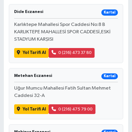
Dicle Eczanesi
Kartal
Karlıktepe Mahallesi Spor Caddesi No:8 B
KARLIKTEPE MAHALLESİ SPOR CADDESİ,ESKİ
STADYUM KARŞISI
Yol Tarifi Al
0 (216) 473 37 80
Metehan Eczanesi
Kartal
Uğur Mumcu Mahallesi Fatih Sultan Mehmet
Caddesi 32-A
Yol Tarifi Al
0 (216) 475 79 00
Mahinur Eczanesi