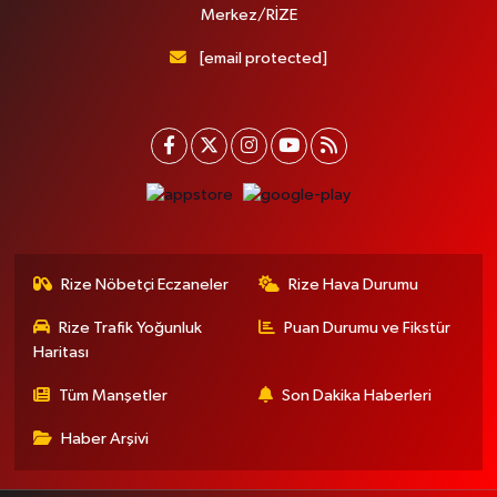
Merkez/RİZE
[email protected]
Rize Nöbetçi Eczaneler
Rize Hava Durumu
Rize Trafik Yoğunluk
Puan Durumu ve Fikstür
Haritası
Tüm Manşetler
Son Dakika Haberleri
Haber Arşivi