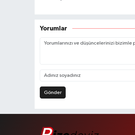
Yorumlar
Gönder