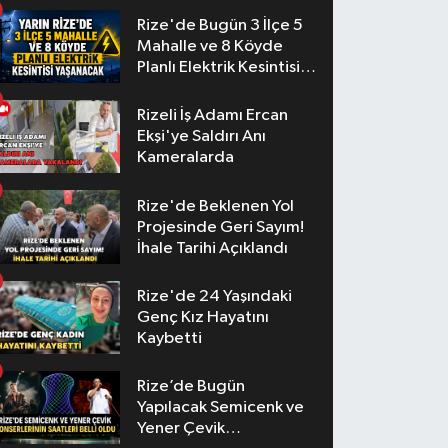
Rize'de Bugün 3 İlçe 5
Mahalle ve 8 Köyde
Planlı Elektrik Kesintisi
Yaşanacak
Rizeli İş Adamı Ercan
Ekşi'ye Saldırı Anı
Kameralarda
Rize'de Beklenen Yol
Projesinde Geri Sayım!
İhale Tarihi Açıklandı
Rize'de 24 Yaşındaki
Genç Kız Hayatını
Kaybetti
Rize’de Bugün
Yapılacak Semicenk ve
Yener Çevik