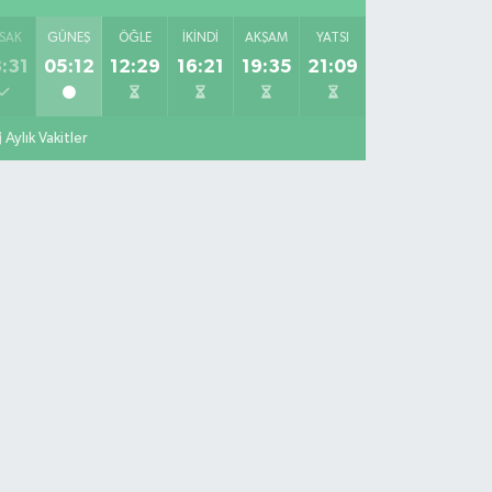
SAK
GÜNEŞ
ÖĞLE
İKINDI
AKŞAM
YATSI
:31
05:12
12:29
16:21
19:35
21:09
Aylık Vakitler