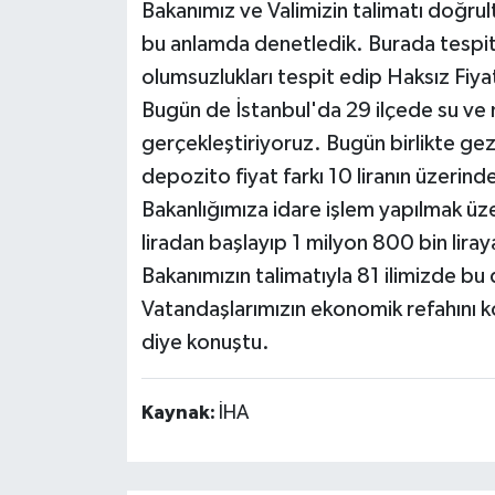
Bakanımız ve Valimizin talimatı doğru
bu anlamda denetledik. Burada tespit 
olumsuzlukları tespit edip Haksız Fi
Bugün de İstanbul'da 29 ilçede su ve 
gerçekleştiriyoruz. Bugün birlikte gez
depozito fiyat farkı 10 liranın üzerinde
Bakanlığımıza idare işlem yapılmak üz
liradan başlayıp 1 milyon 800 bin liray
Bakanımızın talimatıyla 81 ilimizde bu
Vatandaşlarımızın ekonomik refahını
diye konuştu.
Kaynak:
İHA