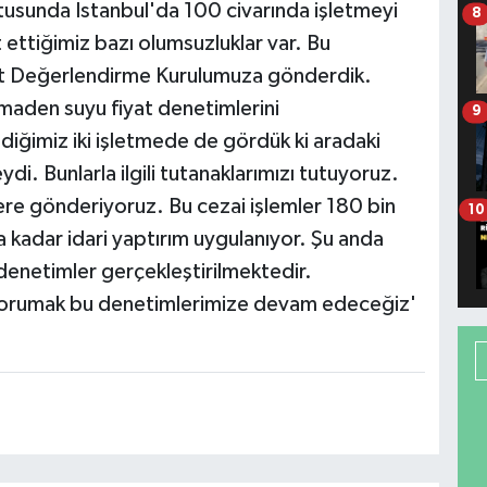
ltusunda İstanbul'da 100 civarında işletmeyi
8
ettiğimiz bazı olumsuzluklar var. Bu
yat Değerlendirme Kurulumuza gönderdik.
maden suyu fiyat denetimlerini
9
diğimiz iki işletmede de gördük ki aradaki
ydi. Bunlarla ilgili tutanaklarımızı tutuyoruz.
ere gönderiyoruz. Bu cezai işlemler 180 bin
10
a kadar idari yaptırım uygulanıyor. Şu anda
 denetimler gerçekleştirilmektedir.
 korumak bu denetimlerimize devam edeceğiz'