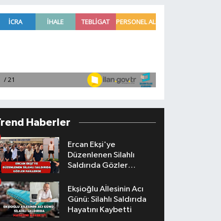
Trend Haberler
Ercan Ekşi'ye
Düzenlenen Silahlı
Saldırıda Gözler
Faillerde
Ekşioğlu Aİlesinin Acı
Günü: Silahlı Saldırıda
Hayatını Kaybetti