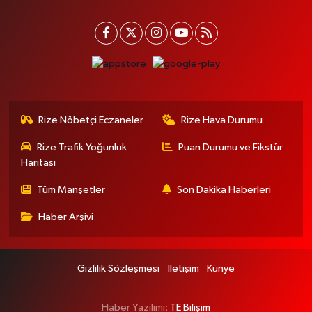
Rize Nöbetçi Eczaneler
Rize Hava Durumu
Rize Trafik Yoğunluk
Puan Durumu ve Fikstür
Haritası
Tüm Manşetler
Son Dakika Haberleri
Haber Arşivi
Gizlilik Sözleşmesi
İletişim
Künye
Haber Yazılımı:
TE Bilişim