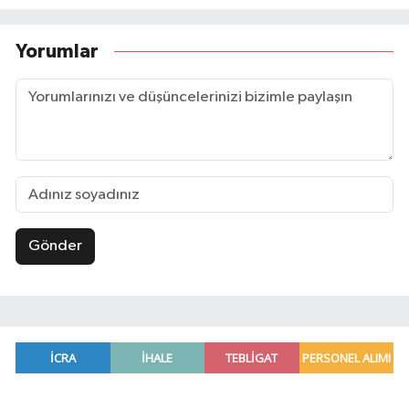
Yorumlar
Gönder