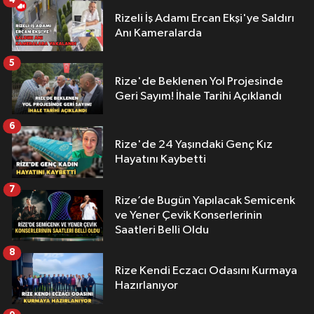
Rizeli İş Adamı Ercan Ekşi'ye Saldırı
Anı Kameralarda
5
Rize'de Beklenen Yol Projesinde
Geri Sayım! İhale Tarihi Açıklandı
6
Rize'de 24 Yaşındaki Genç Kız
Hayatını Kaybetti
7
Rize’de Bugün Yapılacak Semicenk
ve Yener Çevik Konserlerinin
Saatleri Belli Oldu
8
Rize Kendi Eczacı Odasını Kurmaya
Hazırlanıyor