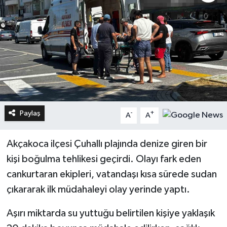
Paylaş
-
+
A
A
Akçakoca ilçesi Çuhallı plajında denize giren bir
kişi boğulma tehlikesi geçirdi. Olayı fark eden
cankurtaran ekipleri, vatandaşı kısa sürede sudan
çıkararak ilk müdahaleyi olay yerinde yaptı.
Aşırı miktarda su yuttuğu belirtilen kişiye yaklaşık