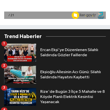
Trend Haberler
1
Ercan Ekşi'ye Düzenlenen Silahlı
Saldırıda Gözler Faillerde
2
Ekşioğlu Aİlesinin Acı Günü: Silahlı
Saldırıda Hayatını Kaybetti
3
Rize'de Bugün 3 İlçe 5 Mahalle ve 8
Köyde Planlı Elektrik Kesintisi
Yaşanacak
4