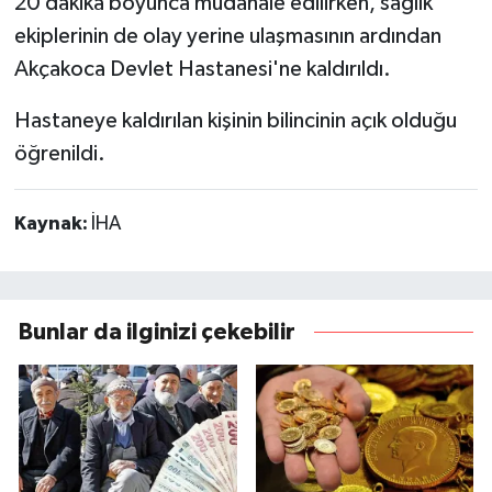
20 dakika boyunca müdahale edilirken, sağlık
ekiplerinin de olay yerine ulaşmasının ardından
Akçakoca Devlet Hastanesi'ne kaldırıldı.
Hastaneye kaldırılan kişinin bilincinin açık olduğu
öğrenildi.
Kaynak:
İHA
Bunlar da ilginizi çekebilir