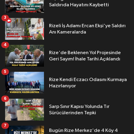
Saldırıda Hayatını Kaybetti
3
Rizeli İş Adamı Ercan Ekşi'ye Saldırı
Anı Kameralarda
4
Rize'de Beklenen Yol Projesinde
Geri Sayım! İhale Tarihi Açıklandı
5
Rize Kendi Eczacı Odasını Kurmaya
Hazırlanıyor
6
Sarp Sınır Kapısı Yolunda Tır
Sürücülerinden Tepki
7
Bugün Rize Merkez'de 4 Köy 4