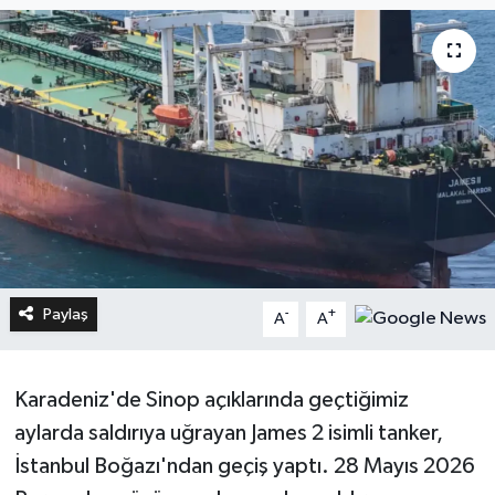
Paylaş
-
+
A
A
Karadeniz'de Sinop açıklarında geçtiğimiz
aylarda saldırıya uğrayan James 2 isimli tanker,
İstanbul Boğazı'ndan geçiş yaptı. 28 Mayıs 2026