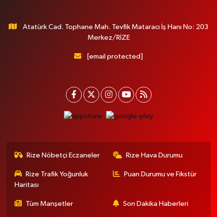
Atatürk Cad. Tophane Mah. Tevfik Mataracı İş Hanı No: 203
Merkez/RİZE
[email protected]
Rize Nöbetçi Eczaneler
Rize Hava Durumu
Rize Trafik Yoğunluk
Puan Durumu ve Fikstür
Haritası
Tüm Manşetler
Son Dakika Haberleri