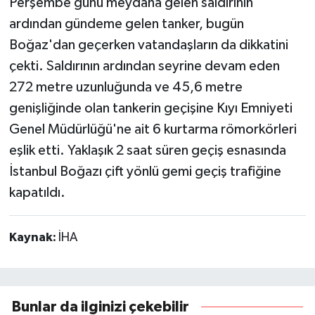
Perşembe günü meydana gelen saldırının
ardından gündeme gelen tanker, bugün
Boğaz'dan geçerken vatandaşların da dikkatini
çekti. Saldırının ardından seyrine devam eden
272 metre uzunluğunda ve 45,6 metre
genişliğinde olan tankerin geçişine Kıyı Emniyeti
Genel Müdürlüğü'ne ait 6 kurtarma römorkörleri
eşlik etti. Yaklaşık 2 saat süren geçiş esnasında
İstanbul Boğazı çift yönlü gemi geçiş trafiğine
kapatıldı.
Kaynak:
İHA
Bunlar da ilginizi çekebilir