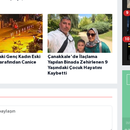
9
10
aki Genç Kadın Eski
Çanakkale'de İlaçlama
Tarafından Canice
Yapılan Binada Zehirlenen 9
Yaşındaki Çocuk Hayatını
Kaybetti
İM