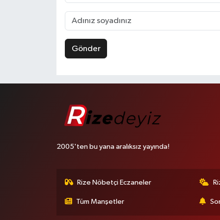
Gönder
2005'ten bu yana aralıksız yayında!
Rize Nöbetçi Eczaneler
R
Tüm Manşetler
Son