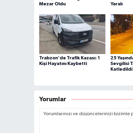
Mezar Oldu
Yaralı
Trabzon'de Trafik Kazası: 1
25 Yaşınd
Kişi Hayatını Kaybetti
Sevgilisi 
Katledildi
Yorumlar