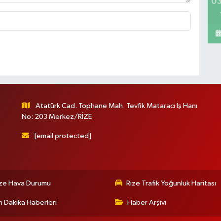
03
Atatürk Cad. Tophane Mah. Tevfik Mataracı İş Hanı
No: 203 Merkez/RİZE
[email protected]
ize Hava Durumu
Rize Trafik Yoğunluk Haritası
 Dakika Haberleri
Haber Arşivi