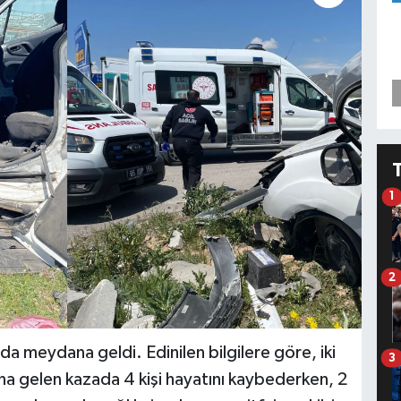
1
2
da meydana geldi. Edinilen bilgilere göre, iki
3
 gelen kazada 4 kişi hayatını kaybederken, 2