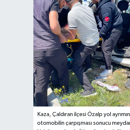
Kaza, Çaldıran ilçesi Özalp yol ayrımın
otomobilin çarpışması sonucu meydana