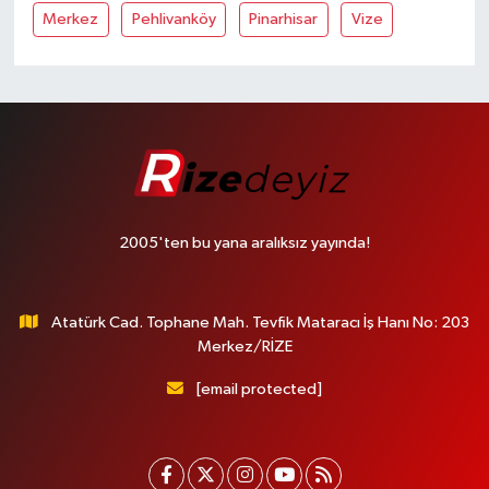
Merkez
Pehlivanköy
Pinarhisar
Vize
2005'ten bu yana aralıksız yayında!
Atatürk Cad. Tophane Mah. Tevfik Mataracı İş Hanı No: 203
Merkez/RİZE
[email protected]