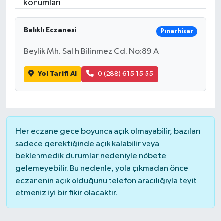
konumları
Balıklı Eczanesi
Pınarhisar
Beylik Mh. Salih Bilinmez Cd. No:89 A
Yol Tarifi Al
0 (288) 615 15 55
Her eczane gece boyunca açık olmayabilir, bazıları
sadece gerektiğinde açık kalabilir veya
beklenmedik durumlar nedeniyle nöbete
gelemeyebilir. Bu nedenle, yola çıkmadan önce
eczanenin açık olduğunu telefon aracılığıyla teyit
etmeniz iyi bir fikir olacaktır.