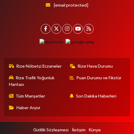
[email protected]
Rize Nöbetçi Eczaneler
Rize Hava Durumu
Rize Trafik Yoğunluk
Puan Durumu ve Fikstür
Haritası
Tüm Manşetler
Son Dakika Haberleri
Haber Arşivi
Gizlilik Sözleşmesi
İletişim
Künye