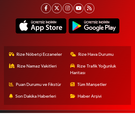
Rize Nöbetçi Eczaneler
Rize Hava Durumu
Rize Namaz Vakitleri
Rize Trafik Yoğunluk
Haritası
Puan Durumu ve Fikstür
Tüm Manşetler
Son Dakika Haberleri
Haber Arşivi
Gizlilik Sözleşmesi
İletişim
Künye
En iyi site deneyimi sağlamak için çerezlerden
faydalanıyoruz. Detaylar için lütfen tıklayın.