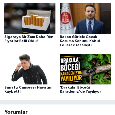
Sigaraya Bir Zam Daha! Yeni
Bakan Gürlek: Çocuk
Fiyatlar Belli Oldu!
Koruma Kanunu Kabul
Edilerek Yasalaştı
Sanatçı Cansever Hayatını
'Drakula' Böceği
Kaybetti
Karadeniz'de Yayılıyor
Yorumlar