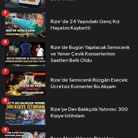
5
Rize'de 24 Yaşındaki Genç Kız
Hayatını Kaybetti
6
Rize’de Bugün Yapılacak Semicenk
ve Yener Çevik Konserlerinin
Saatleri Belli Oldu
7
Rize’de Semicenk Rüzgârı Esecek:
Ücretsiz Konserler Bu Akşam
8
Rize’ye Dev Balıkçılık Yatırımı: 300
Kişiye İstihdam
9