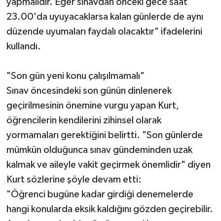
yapmalıdır. Eğer sınavdan önceki gece saat
23.00'da uyuyacaklarsa kalan günlerde de aynı
düzende uyumaları faydalı olacaktır" ifadelerini
kullandı.
"Son gün yeni konu çalışılmamalı"
Sınav öncesindeki son günün dinlenerek
geçirilmesinin önemine vurgu yapan Kurt,
öğrencilerin kendilerini zihinsel olarak
yormamaları gerektiğini belirtti. "Son günlerde
mümkün olduğunca sınav gündeminden uzak
kalmak ve aileyle vakit geçirmek önemlidir" diyen
Kurt sözlerine şöyle devam etti:
"Öğrenci bugüne kadar girdiği denemelerde
hangi konularda eksik kaldığını gözden geçirebilir.