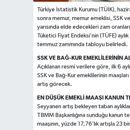
Türkiye İstatistik Kurumu (TÜİK), hazir
sonra memur, memur emeklisi, SSK ve B
yarısında elde edecekleri zam oranları
Tüketici Fiyat Endeksi'nin (TÜFE) ayl
temmuz zammında tabloyu belirledi.
SSK VE BAĞ-KUR EMEKLİLERİNİN 
Açıklanan resmi verilere göre, ilk 6 ay
SSK ve Bağ-Kur emeklilerinin maaşları
artış görecek.
EN DÜŞÜK EMEKLİ MAAŞI KANUN TE
Seyyanen artış bekleyen taban aylıkla
TBMM Başkanlığına sunduğu kanun tekli
maaşının, yüzde 17,76'lık artışla 23 bi