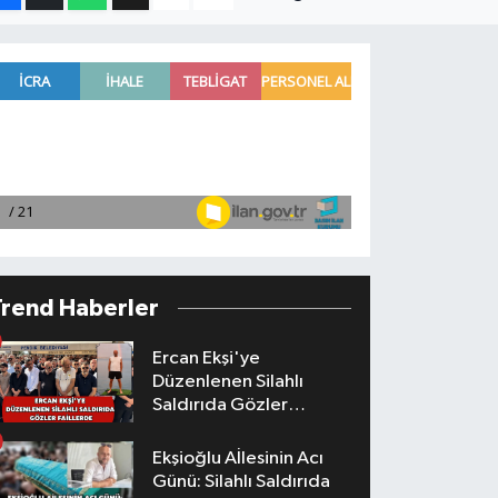
Trend Haberler
Ercan Ekşi'ye
Düzenlenen Silahlı
Saldırıda Gözler
Faillerde
Ekşioğlu Aİlesinin Acı
Günü: Silahlı Saldırıda