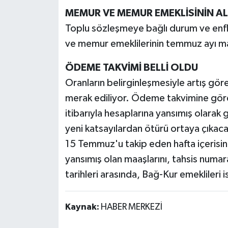
MEMUR VE MEMUR EMEKLİSİNİN A
Toplu sözleşmeye bağlı durum ve enfla
ve memur emeklilerinin temmuz ayı maa
ÖDEME TAKVİMİ BELLİ OLDU
Oranların belirginleşmesiyle artış gö
merak ediliyor. Ödeme takvimine gör
itibarıyla hesaplarına yansımış olara
yeni katsayılardan ötürü ortaya çıkaca
15 Temmuz'u takip eden hafta içerisin
yansımış olan maaşlarını, tahsis num
tarihleri arasında, Bağ-Kur emekliler
Kaynak:
HABER MERKEZİ