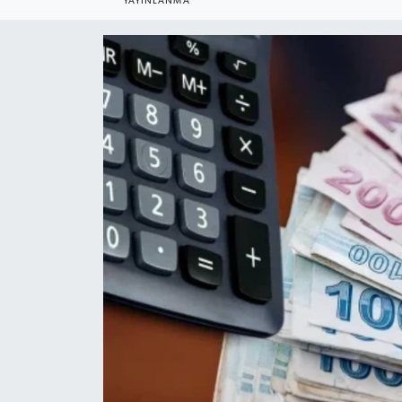
YAYINLANMA