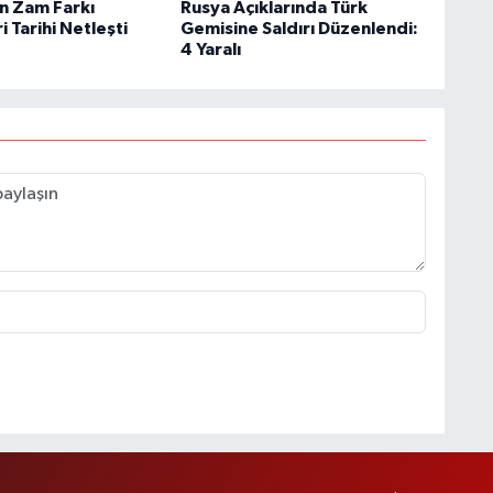
in Zam Farkı
Rusya Açıklarında Türk
 Tarihi Netleşti
Gemisine Saldırı Düzenlendi:
4 Yaralı