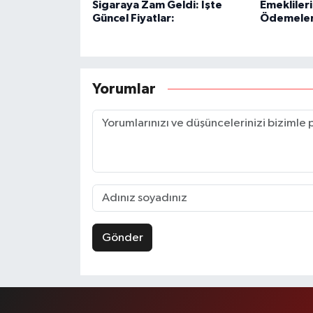
Sigaraya Zam Geldi: İşte
Emekliler
Güncel Fiyatlar:
Ödemeleri
Yorumlar
Gönder