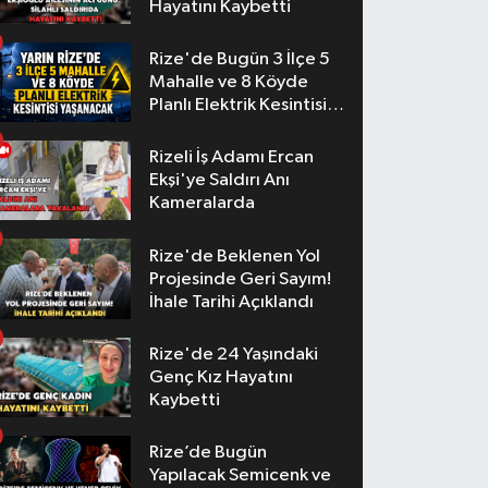
Hayatını Kaybetti
Rize'de Bugün 3 İlçe 5
Mahalle ve 8 Köyde
Planlı Elektrik Kesintisi
Yaşanacak
Rizeli İş Adamı Ercan
Ekşi'ye Saldırı Anı
Kameralarda
Rize'de Beklenen Yol
Projesinde Geri Sayım!
İhale Tarihi Açıklandı
Rize'de 24 Yaşındaki
Genç Kız Hayatını
Kaybetti
Rize’de Bugün
Yapılacak Semicenk ve