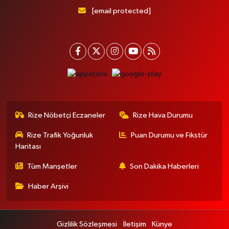
[email protected]
Rize Nöbetçi Eczaneler
Rize Hava Durumu
Rize Trafik Yoğunluk
Puan Durumu ve Fikstür
Haritası
Tüm Manşetler
Son Dakika Haberleri
Haber Arşivi
Gizlilik Sözleşmesi
İletişim
Künye