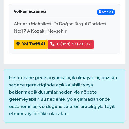
Volkan Eczanesi
Kozaklı
Altunsu Mahallesi, Dr.Doğan Birgül Caddesi
No:17 A Kozaklı Nevşehir
Yol Tarifi Al
0 (384) 471 40 92
Her eczane gece boyunca açık olmayabilir, bazıları
sadece gerektiğinde açık kalabilir veya
beklenmedik durumlar nedeniyle nöbete
gelemeyebilir. Bu nedenle, yola çıkmadan önce
eczanenin açık olduğunu telefon aracılığıyla teyit
etmeniz iyi bir fikir olacaktır.