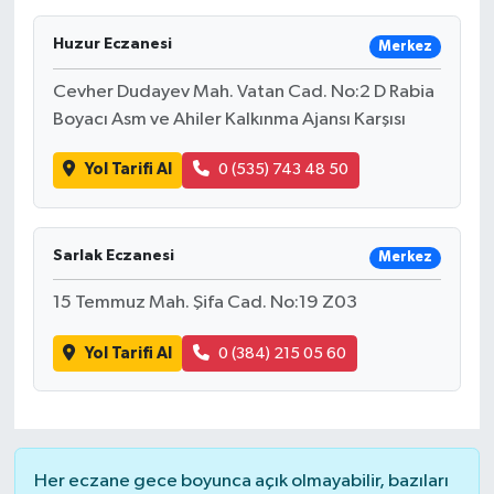
Huzur Eczanesi
Merkez
Cevher Dudayev Mah. Vatan Cad. No:2 D Rabia
Boyacı Asm ve Ahiler Kalkınma Ajansı Karşısı
Yol Tarifi Al
0 (535) 743 48 50
Sarlak Eczanesi
Merkez
15 Temmuz Mah. Şifa Cad. No:19 Z03
Yol Tarifi Al
0 (384) 215 05 60
Her eczane gece boyunca açık olmayabilir, bazıları