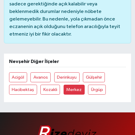
sadece gerektiğinde açık kalabilir veya
beklenmedik durumlar nedeniyle nöbete
gelemeyebilir. Bu nedenle, yola çıkmadan önce
eczanenin açık olduğunu telefon aracılığıyla teyit
etmeniz iyi bir fikir olacaktır.
Nevşehir Diğer İlçeler
Acigöl
Avanos
Derinkuyu
Gülşehir
Hacibektaş
Kozakli
Merkez
Ürgüp