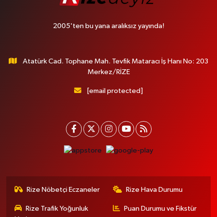
2005'ten bu yana aralıksız yayında!
Atatürk Cad. Tophane Mah. Tevfik Mataracı İş Hanı No: 203
Merkez/RİZE
[email protected]
Rize Nöbetçi Eczaneler
Rize Hava Durumu
Rize Trafik Yoğunluk
Puan Durumu ve Fikstür