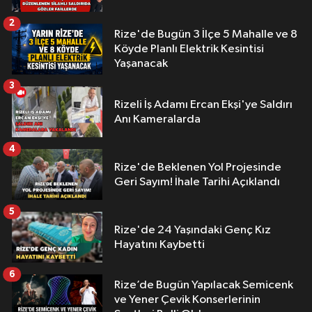
2
Rize'de Bugün 3 İlçe 5 Mahalle ve 8
Köyde Planlı Elektrik Kesintisi
Yaşanacak
3
Rizeli İş Adamı Ercan Ekşi'ye Saldırı
Anı Kameralarda
4
Rize'de Beklenen Yol Projesinde
Geri Sayım! İhale Tarihi Açıklandı
5
Rize'de 24 Yaşındaki Genç Kız
Hayatını Kaybetti
6
Rize’de Bugün Yapılacak Semicenk
ve Yener Çevik Konserlerinin