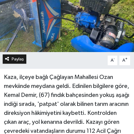
Paylaş
-
+
A
A
Kaza, ilçeye bağlı Çağlayan Mahallesi Ozan
mevkiinde meydana geldi. Edinilen bilgilere göre,
Kemal Demir, (67) fındık bahçesinden yokuş aşağı
indiği sırada, 'patpat' olarak bilinen tarım aracının
direksiyon hâkimiyetini kaybetti. Kontrolden
çıkan araç, yol kenarına devrildi. Kazayı gören
çevredeki vatandaşların durumu 112 Acil Çağrı