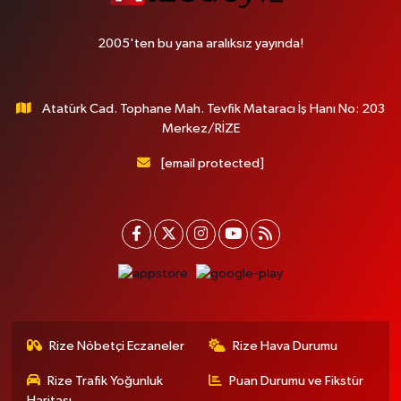
2005'ten bu yana aralıksız yayında!
Atatürk Cad. Tophane Mah. Tevfik Mataracı İş Hanı No: 203
Merkez/RİZE
[email protected]
Rize Nöbetçi Eczaneler
Rize Hava Durumu
Rize Trafik Yoğunluk
Puan Durumu ve Fikstür
Haritası