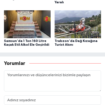
Yaralı
Samsun'da 1 Ton 160 Litre
Trabzon'da Dağ Kızağına
Kaçak Etil Alkol Ele Geçirildi
Turist Akını
Yorumlar