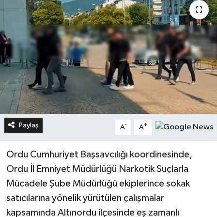
Paylaş
-
+
A
A
Ordu Cumhuriyet Başsavcılığı koordinesinde,
Ordu İl Emniyet Müdürlüğü Narkotik Suçlarla
Mücadele Şube Müdürlüğü ekiplerince sokak
satıcılarına yönelik yürütülen çalışmalar
kapsamında Altınordu ilçesinde eş zamanlı