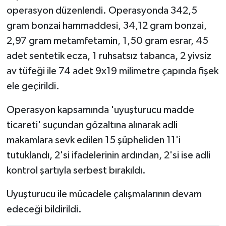
operasyon düzenlendi. Operasyonda 342,5
gram bonzai hammaddesi, 34,12 gram bonzai,
2,97 gram metamfetamin, 1,50 gram esrar, 45
adet sentetik ecza, 1 ruhsatsız tabanca, 2 yivsiz
av tüfeği ile 74 adet 9x19 milimetre çapında fişek
ele geçirildi.
Operasyon kapsamında 'uyuşturucu madde
ticareti' suçundan gözaltına alınarak adli
makamlara sevk edilen 15 şüpheliden 11'i
tutuklandı, 2'si ifadelerinin ardından, 2'si ise adli
kontrol şartıyla serbest bırakıldı.
Uyuşturucu ile mücadele çalışmalarının devam
edeceği bildirildi.