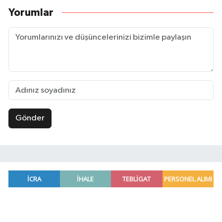
Yorumlar
Gönder