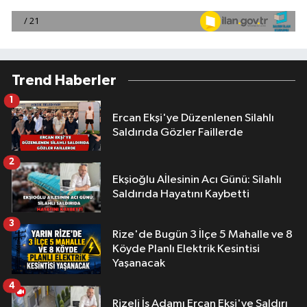
Trend Haberler
1
Ercan Ekşi'ye Düzenlenen Silahlı
Saldırıda Gözler Faillerde
2
Ekşioğlu Aİlesinin Acı Günü: Silahlı
Saldırıda Hayatını Kaybetti
3
Rize'de Bugün 3 İlçe 5 Mahalle ve 8
Köyde Planlı Elektrik Kesintisi
Yaşanacak
4
Rizeli İş Adamı Ercan Ekşi'ye Saldırı