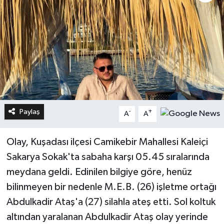
Paylaş
-
+
A
A
Olay, Kuşadası ilçesi Camikebir Mahallesi Kaleiçi
Sakarya Sokak'ta sabaha karşı 05.45 sıralarında
meydana geldi. Edinilen bilgiye göre, henüz
bilinmeyen bir nedenle M.E.B. (26) işletme ortağı
Abdulkadir Ataş'a (27) silahla ateş etti. Sol koltuk
altından yaralanan Abdulkadir Ataş olay yerinde