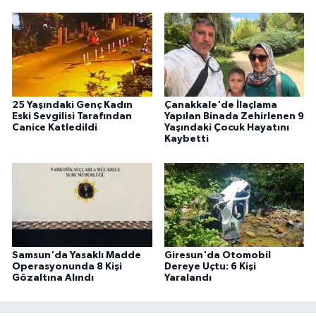
25 Yaşındaki Genç Kadın
Çanakkale'de İlaçlama
Eski Sevgilisi Tarafından
Yapılan Binada Zehirlenen 9
Canice Katledildi
Yaşındaki Çocuk Hayatını
Kaybetti
Samsun'da Yasaklı Madde
Giresun'da Otomobil
Operasyonunda 8 Kişi
Dereye Uçtu: 6 Kişi
Gözaltına Alındı
Yaralandı