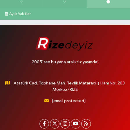
Aylık Vakitler
2005'ten bu yana aralıksız yayında!
Atatürk Cad. Tophane Mah. Tevfik Mataracı İş Hanı No: 203
Merkez/RİZE
[email protected]