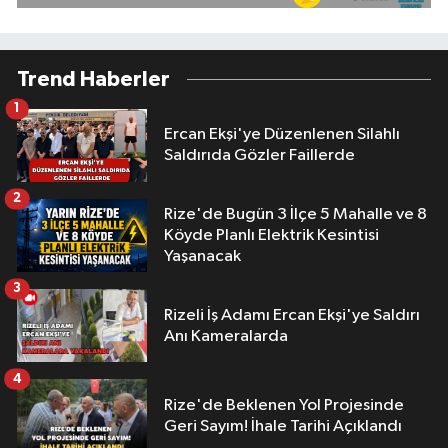
Trend Haberler
1
Ercan Ekşi'ye Düzenlenen Silahlı
Saldırıda Gözler Faillerde
2
Rize'de Bugün 3 İlçe 5 Mahalle ve 8
Köyde Planlı Elektrik Kesintisi
Yaşanacak
3
Rizeli İş Adamı Ercan Ekşi'ye Saldırı
Anı Kameralarda
4
Rize'de Beklenen Yol Projesinde
Geri Sayım! İhale Tarihi Açıklandı