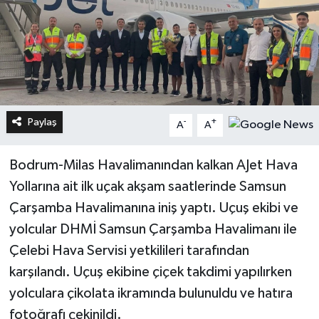
Paylaş
-
+
A
A
Bodrum-Milas Havalimanından kalkan AJet Hava
Yollarına ait ilk uçak akşam saatlerinde Samsun
Çarşamba Havalimanına iniş yaptı. Uçuş ekibi ve
yolcular DHMİ Samsun Çarşamba Havalimanı ile
Çelebi Hava Servisi yetkilileri tarafından
karşılandı. Uçuş ekibine çiçek takdimi yapılırken
yolculara çikolata ikramında bulunuldu ve hatıra
fotoğrafı çekinildi.