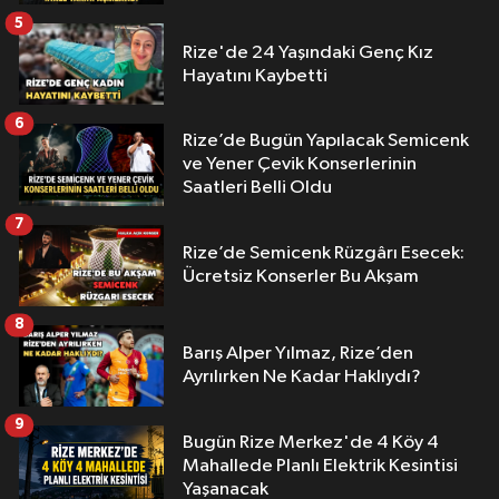
5
Rize'de 24 Yaşındaki Genç Kız
Hayatını Kaybetti
6
Rize’de Bugün Yapılacak Semicenk
ve Yener Çevik Konserlerinin
Saatleri Belli Oldu
7
Rize’de Semicenk Rüzgârı Esecek:
Ücretsiz Konserler Bu Akşam
8
Barış Alper Yılmaz, Rize’den
Ayrılırken Ne Kadar Haklıydı?
9
Bugün Rize Merkez'de 4 Köy 4
Mahallede Planlı Elektrik Kesintisi
Yaşanacak