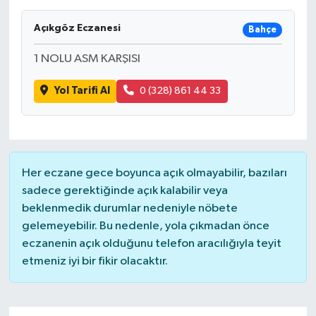
Açıkgöz Eczanesi
Bahçe
1 NOLU ASM KARŞISI
Yol Tarifi Al
0 (328) 861 44 33
Her eczane gece boyunca açık olmayabilir, bazıları
sadece gerektiğinde açık kalabilir veya
beklenmedik durumlar nedeniyle nöbete
gelemeyebilir. Bu nedenle, yola çıkmadan önce
eczanenin açık olduğunu telefon aracılığıyla teyit
etmeniz iyi bir fikir olacaktır.