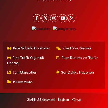
Rize Nöbetçi Eczaneler
Rize Hava Durumu
Rize Trafik Yoğunluk
Puan Durumu ve Fikstür
Haritası
Tüm Manşetler
Son Dakika Haberleri
Haber Arşivi
Gizlilik Sözleşmesi
İletişim
Künye