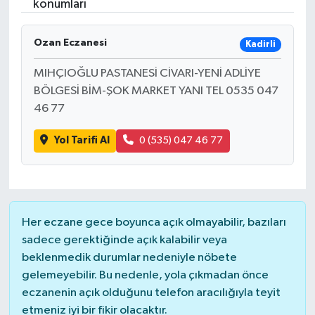
konumları
Ozan Eczanesi
Kadirli
MIHÇIOĞLU PASTANESİ CİVARI-YENİ ADLİYE
BÖLGESİ BİM-ŞOK MARKET YANI TEL 0535 047
46 77
Yol Tarifi Al
0 (535) 047 46 77
Her eczane gece boyunca açık olmayabilir, bazıları
sadece gerektiğinde açık kalabilir veya
beklenmedik durumlar nedeniyle nöbete
gelemeyebilir. Bu nedenle, yola çıkmadan önce
eczanenin açık olduğunu telefon aracılığıyla teyit
etmeniz iyi bir fikir olacaktır.