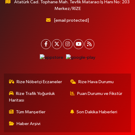
Atatürk Cad. Tophane Mah. Tevfik Mataracı İş Hanı No: 203
Merkez/RİZE
[email protected]
Rize Nöbetçi Eczaneler
Rize Hava Durumu
Rize Trafik Yoğunluk
Puan Durumu ve Fikstür
Haritası
Tüm Manşetler
Son Dakika Haberleri
Haber Arşivi