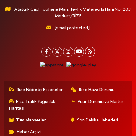
Atatürk Cad. Tophane Mah. Tevfik Mataracı İş Hanı No: 203
Merkez/RİZE
[email protected]
Rize Nöbetçi Eczaneler
Rize Hava Durumu
Rize Trafik Yoğunluk
Puan Durumu ve Fikstür
Haritası
Tüm Manşetler
Son Dakika Haberleri
Haber Arşivi