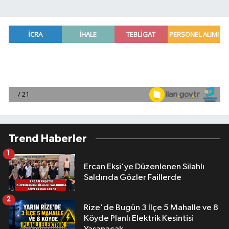
Trend Haberler
1
Ercan Ekşi'ye Düzenlenen Silahlı
Saldırıda Gözler Faillerde
2
Rize'de Bugün 3 İlçe 5 Mahalle ve 8
Köyde Planlı Elektrik Kesintisi