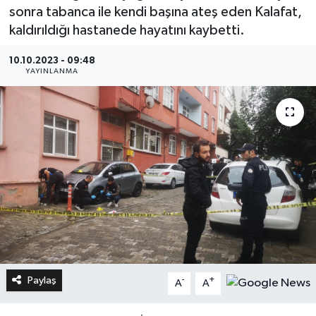
sonra tabanca ile kendi başına ateş eden Kalafat,
kaldırıldığı hastanede hayatını kaybetti.
10.10.2023 - 09:48
YAYINLANMA
Paylaş
-
+
A
A