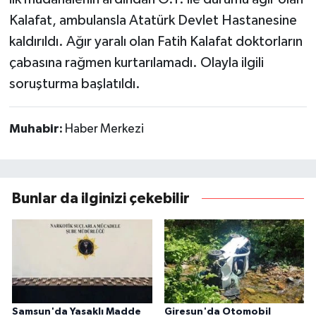
Kalafat, ambulansla Atatürk Devlet Hastanesine
kaldırıldı. Ağır yaralı olan Fatih Kalafat doktorların
çabasına rağmen kurtarılamadı. Olayla ilgili
soruşturma başlatıldı.
Muhabir:
Haber Merkezi
Bunlar da ilginizi çekebilir
Samsun'da Yasaklı Madde
Giresun'da Otomobil