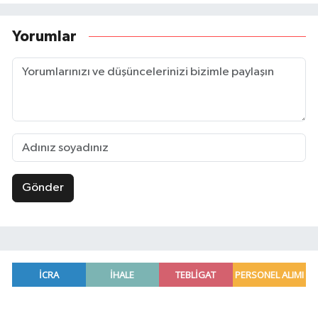
Yorumlar
Gönder