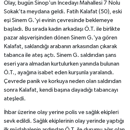
Olay, bugün Sinop'un İncedayı Mahallesi 7 Nolu
Sokak'ta meydana geldi. Fatih Kalafat (50), eski
eşi Sinem G.'yi evinin çevresinde beklemeye
başladı. Bu sırada kadın arkadaşı Ö.T. ile birlikte
pazar alışverişinden dönen Sinem G.'ya gören
Kalafat, saklandığı arabanın arkasından çıkarak
tabanca ile ateş açtı. Sinem G. saldırıdan şans
eseri yara almadan kurtulurken yanında bulunan
Ö.T., ayağına isabet eden kurşunla yaralandı.
Çevrede panik ve korkuya neden olan saldırıdan
sonra Kalafat, kendi başına dayadığı tabancayı
ateşledi.
İhbar üzerine olay yerine polis ve sağlık ekipleri
sevk edildi. Sağlık ekiplerinin olay yerinde yaptığı
ilk müdahalenin ardından Ö.T. ile durumu ağır olan