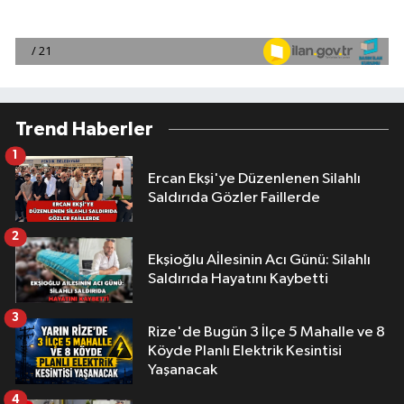
Trend Haberler
1
Ercan Ekşi'ye Düzenlenen Silahlı
Saldırıda Gözler Faillerde
2
Ekşioğlu Aİlesinin Acı Günü: Silahlı
Saldırıda Hayatını Kaybetti
3
Rize'de Bugün 3 İlçe 5 Mahalle ve 8
Köyde Planlı Elektrik Kesintisi
Yaşanacak
4