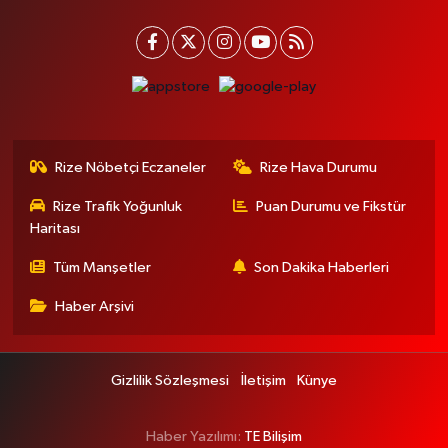
Rize Nöbetçi Eczaneler
Rize Hava Durumu
Rize Trafik Yoğunluk
Puan Durumu ve Fikstür
Haritası
Tüm Manşetler
Son Dakika Haberleri
Haber Arşivi
Gizlilik Sözleşmesi
İletişim
Künye
Haber Yazılımı:
TE Bilişim