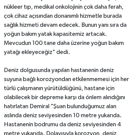
nükleer tıp, medikal onkolojinin çok daha ferah,
çok cihaz açısından donanımlı hizmetle burada
sağlık hizmeti devam edecek. Bunun yanı sıra da
yoğun bakım yatak kapasitemiz artacak.
Mevcudun 100 tane daha üzerine yoğun bakım
yatağı ekleyeceğiz" dedi.
Deniz dolgusunda yapılan hastanenin deniz
suyuna bağlı korozyondan etkilenmemesi için her
türlü çalışmanın yürütüldüğünü, hastane için
olabilecek bir depreme karşı da önlem alındığını
hatırlatan Demiral "Şuan bulunduğumuz alan
aslında deniz seviyesinden 10 metre yukarıda.
Hastanenin bodrumu da deniz seviyesinden 4
metre yukarıda. Dolayısıyla korozyon, deniz