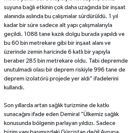
suyuna bağlı etkinin çok daha uzağında bir inşaat
alanında aslında bu çalışmalar sürdürüldü. 1 yıl
kadar bir süre sadece alt yapı çalışmalarıyla
geçildi. 1088 tane kazık dolgu burada yapıldı ve
bu 60 bin metrekare gibi bir inşaat alanı ve
üzerinde zemin haricinde 6 katlı bir yapıyla
beraber 285 bin metrekare oldu. Tabi depremde
unutulmadı olası bir deprem riskiyle 996 tane de
deprem izolatörü projede yer aldı" ifadelerini
kullandı.
Son yıllarda artan sağlık turizmine de katkı
sunacağını ifade eden Demiral "Ülkemiz sağlık
konusunda bölgenin parlayan yıldızı. Sadece
bizim yanı başımızdaki Gürcistan değil Avrupa