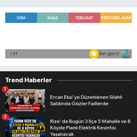
Trend Haberler
1
Ercan Ekşi'ye Düzenlenen Silahlı
Saldırıda Gözler Faillerde
2
Rize'de Bugün 3 İlçe 5 Mahalle ve 8
Köyde Planlı Elektrik Kesintisi
Yaşanacak