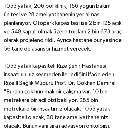
1053 yatak, 206 poliklinik, 156 yoğun bakım
ünitesi ve 28 ameliyathanenin yer alması
planlanıyor. Otopark kapasitesi ise 2 bin 125 açık
ve 548 kapalı olmak üzere toplam 2 bin 673 araç
olarak projelendirildi. Ayrıca hastane bünyesinde
56 tane de asansör hizmet verecek.
1053 yatak kapasiteli Rize Şehir Hastanesi
inşaatının hız kesmeden ilerlediğini ifade eden
Rize İl Sağlık Müdürü Prof. Dr. Gökhan Demiral
"Burana çok hummalı bir çalışma var. 10 bin
metrekare bir acil bizi bekliyor. 285 bin
metrekare bir inşaatımız olacak. 1053 yatak
kapasiteli olacak, 30 tane ameliyathanemiz
olacak. Bunun yanı sıra radyasyon onkolojisi,