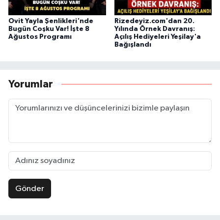
Ovit Yayla Şenlikleri'nde
Rizedeyiz.com'dan 20.
Bugün Coşku Var! İşte 8
Yılında Örnek Davranış:
Ağustos Programı
Açılış Hediyeleri Yeşilay'a
Bağışlandı
Yorumlar
Gönder