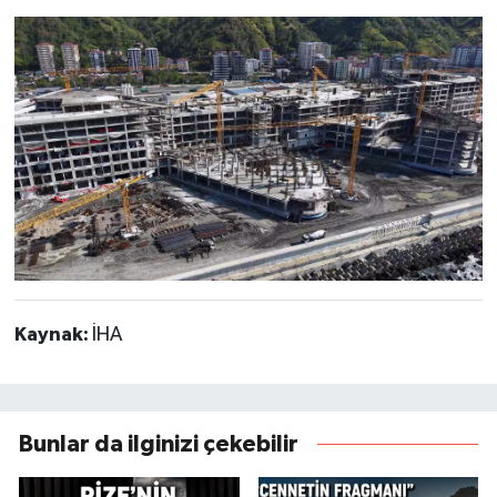
Kaynak:
İHA
Bunlar da ilginizi çekebilir