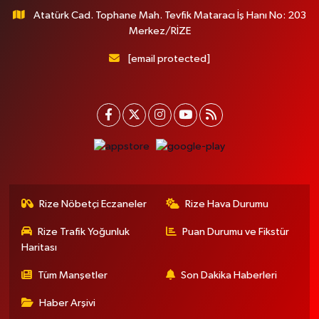
Atatürk Cad. Tophane Mah. Tevfik Mataracı İş Hanı No: 203
Merkez/RİZE
[email protected]
Rize Nöbetçi Eczaneler
Rize Hava Durumu
Rize Trafik Yoğunluk
Puan Durumu ve Fikstür
Haritası
Tüm Manşetler
Son Dakika Haberleri
Haber Arşivi