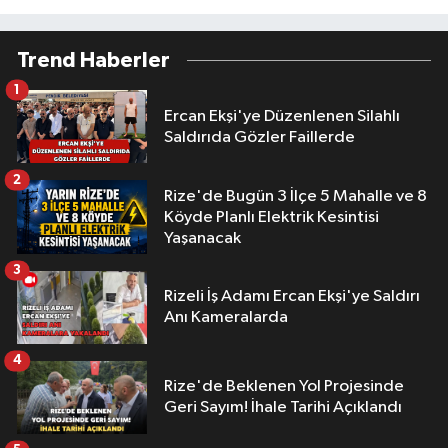
Trend Haberler
1
Ercan Ekşi'ye Düzenlenen Silahlı
Saldırıda Gözler Faillerde
2
Rize'de Bugün 3 İlçe 5 Mahalle ve 8
Köyde Planlı Elektrik Kesintisi
Yaşanacak
3
Rizeli İş Adamı Ercan Ekşi'ye Saldırı
Anı Kameralarda
4
Rize'de Beklenen Yol Projesinde
Geri Sayım! İhale Tarihi Açıklandı