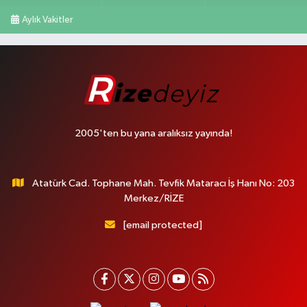
Aylık Vakitler
2005'ten bu yana aralıksız yayında!
Atatürk Cad. Tophane Mah. Tevfik Mataracı İş Hanı No: 203
Merkez/RİZE
[email protected]