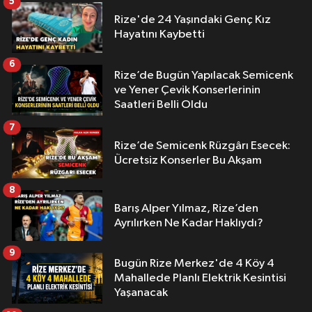
5
Rize'de 24 Yaşındaki Genç Kız
Hayatını Kaybetti
6
Rize’de Bugün Yapılacak Semicenk
ve Yener Çevik Konserlerinin
Saatleri Belli Oldu
7
Rize’de Semicenk Rüzgârı Esecek:
Ücretsiz Konserler Bu Akşam
8
Barış Alper Yılmaz, Rize’den
Ayrılırken Ne Kadar Haklıydı?
9
Bugün Rize Merkez'de 4 Köy 4
Mahallede Planlı Elektrik Kesintisi
Yaşanacak