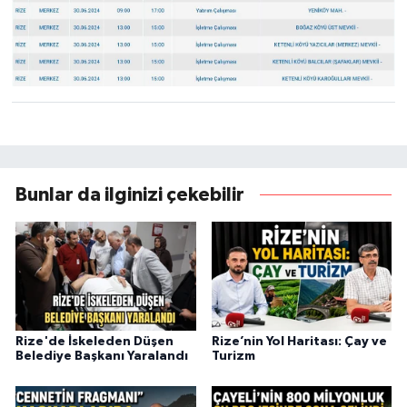
Bunlar da ilginizi çekebilir
Rize'de İskeleden Düşen
Rize’nin Yol Haritası: Çay ve
Belediye Başkanı Yaralandı
Turizm