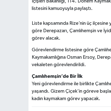
İçişleri Bakanlığı, 114. Dönem Kaymak
listesini kamuoyuyla paylaştı.
Liste kapsamında Rize’nin üç ilçesine
göre Derepazarı, Çamlıhemşin ve İyid
görev alacak.
Görevlendirme listesine göre Çamlıh
Kaymakamlığına Osman Ersoy, Derepaza
vekaleten görevlendirildi.
Çamlıhemşin’de Bir İlk
Yeni görevlendirme ile birlikte Çamlıh
yaşandı. Gizem Çiçek’in göreve başlam
kadın kaymakam görev yapacak.