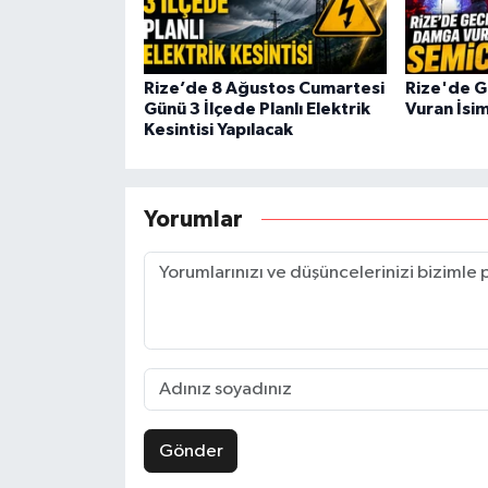
Rize’de 8 Ağustos Cumartesi
Rize'de 
Günü 3 İlçede Planlı Elektrik
Vuran İsi
Kesintisi Yapılacak
Yorumlar
Gönder