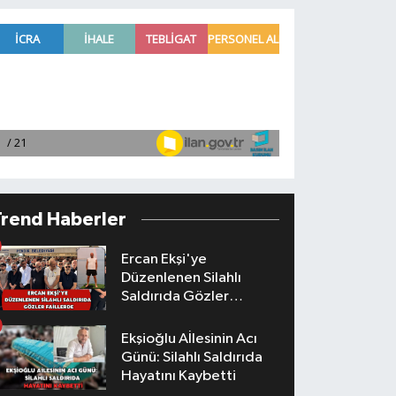
Trend Haberler
Ercan Ekşi'ye
Düzenlenen Silahlı
Saldırıda Gözler
Faillerde
Ekşioğlu Aİlesinin Acı
Günü: Silahlı Saldırıda
Hayatını Kaybetti