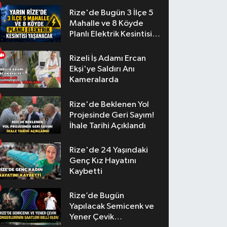
Rize'de Bugün 3 İlçe 5
Mahalle ve 8 Köyde
Planlı Elektrik Kesintisi
Yaşanacak
Rizeli İş Adamı Ercan
Ekşi'ye Saldırı Anı
Kameralarda
Rize'de Beklenen Yol
Projesinde Geri Sayım!
İhale Tarihi Açıklandı
Rize'de 24 Yaşındaki
Genç Kız Hayatını
Kaybetti
Rize’de Bugün
Yapılacak Semicenk ve
Yener Çevik