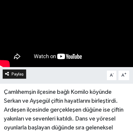
Paylaş
-
+
A
A
Çamlıhemşin ilçesine bağlı Komilo köyünde
Serkan ve Ayşegül çiftin hayatlarını birleştirdi.
Ardeşen ilçesinde gerçekleşen düğüne ise çiftin
yakınları ve sevenleri katıldı. Dans ve yöresel
oyunlarla başlayan düğünde sıra geleneksel