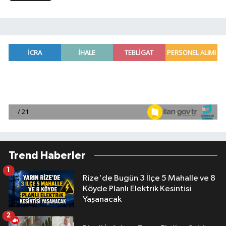
Trend Haberler
1
Rize'de Bugün 3 İlçe 5 Mahalle ve 8
Köyde Planlı Elektrik Kesintisi
Yaşanacak
2