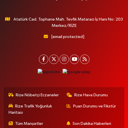
Atatürk Cad. Tophane Mah. Tevfik Mataracı İş Hanı No: 203
Merkez/RİZE
[email protected]
Rize Nöbetçi Eczaneler
Rize Hava Durumu
Rize Trafik Yoğunluk
Puan Durumu ve Fikstür
Haritası
Tüm Manşetler
Son Dakika Haberleri