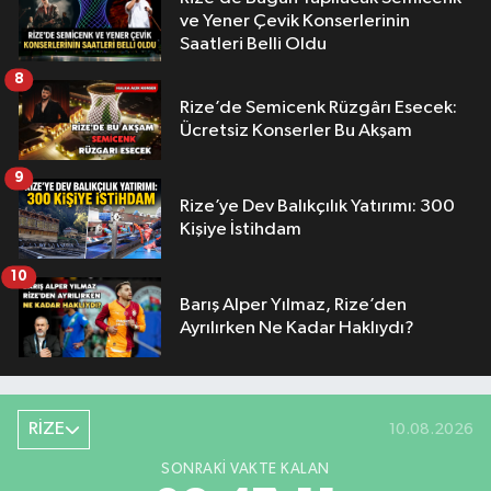
ve Yener Çevik Konserlerinin
Saatleri Belli Oldu
8
Rize’de Semicenk Rüzgârı Esecek:
Ücretsiz Konserler Bu Akşam
9
Rize’ye Dev Balıkçılık Yatırımı: 300
Kişiye İstihdam
10
Barış Alper Yılmaz, Rize’den
Ayrılırken Ne Kadar Haklıydı?
RİZE
10.08.2026
SONRAKI VAKTE KALAN