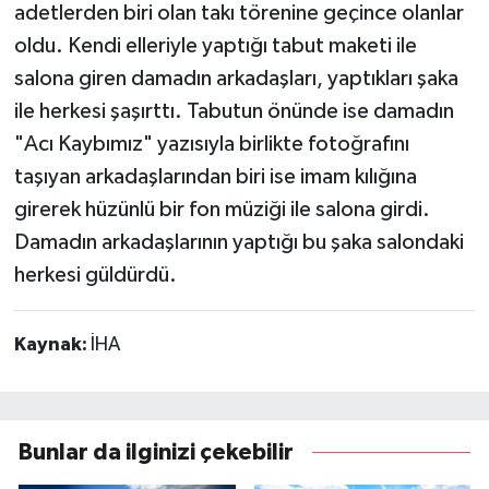
adetlerden biri olan takı törenine geçince olanlar
oldu. Kendi elleriyle yaptığı tabut maketi ile
salona giren damadın arkadaşları, yaptıkları şaka
ile herkesi şaşırttı. Tabutun önünde ise damadın
"Acı Kaybımız" yazısıyla birlikte fotoğrafını
taşıyan arkadaşlarından biri ise imam kılığına
girerek hüzünlü bir fon müziği ile salona girdi.
Damadın arkadaşlarının yaptığı bu şaka salondaki
herkesi güldürdü.
Kaynak:
İHA
Bunlar da ilginizi çekebilir