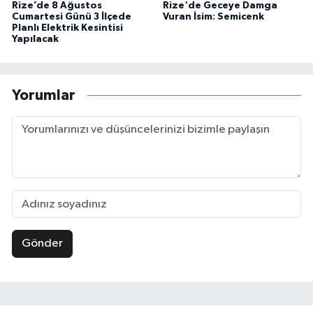
Rize’de 8 Ağustos
Rize'de Geceye Damga
Cumartesi Günü 3 İlçede
Vuran İsim: Semicenk
Planlı Elektrik Kesintisi
Yapılacak
Yorumlar
Gönder