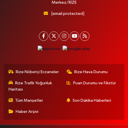
Merkez/RİZE
[email protected]
Rize Nöbetçi Eczaneler
Rize Hava Durumu
Rize Trafik Yoğunluk
Puan Durumu ve Fikstür
Haritası
Tüm Manşetler
Son Dakika Haberleri
Haber Arşivi