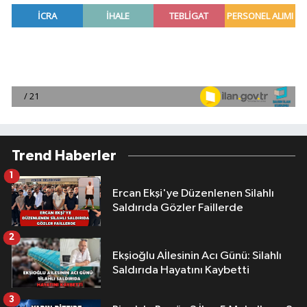
Trend Haberler
1
Ercan Ekşi'ye Düzenlenen Silahlı
Saldırıda Gözler Faillerde
2
Ekşioğlu Aİlesinin Acı Günü: Silahlı
Saldırıda Hayatını Kaybetti
3