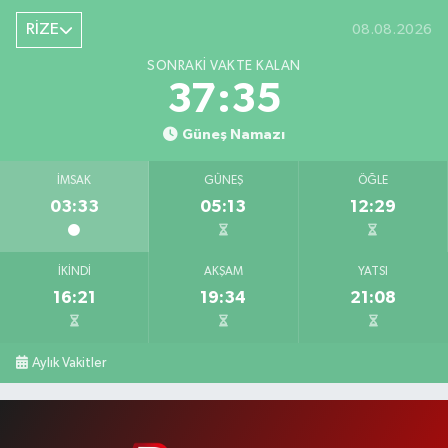
RİZE
08.08.2026
SONRAKI VAKTE KALAN
37:34
Güneş Namazı
İMSAK
GÜNEŞ
ÖĞLE
03:33
05:13
12:29
İKINDI
AKŞAM
YATSI
16:21
19:34
21:08
Aylık Vakitler