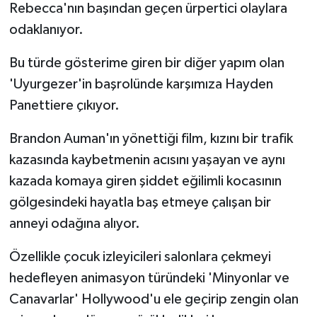
Rebecca'nın başından geçen ürpertici olaylara
odaklanıyor.
Bu türde gösterime giren bir diğer yapım olan
'Uyurgezer'in başrolünde karşımıza Hayden
Panettiere çıkıyor.
Brandon Auman'ın yönettiği film, kızını bir trafik
kazasında kaybetmenin acısını yaşayan ve aynı
kazada komaya giren şiddet eğilimli kocasının
gölgesindeki hayatla baş etmeye çalışan bir
anneyi odağına alıyor.
Özellikle çocuk izleyicileri salonlara çekmeyi
hedefleyen animasyon türündeki 'Minyonlar ve
Canavarlar' Hollywood'u ele geçirip zengin olan