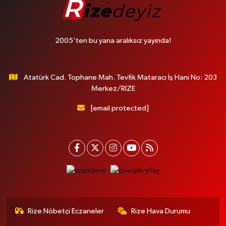
2005'ten bu yana aralıksız yayında!
Atatürk Cad. Tophane Mah. Tevfik Mataracı İş Hanı No: 203
Merkez/RİZE
[email protected]
Rize Nöbetçi Eczaneler
Rize Hava Durumu