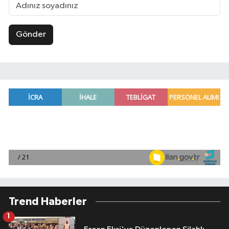
Gönder
Trend Haberler
1