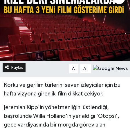
Paylaş
-
+
A
A
Korku ve gerilim türlerini seven izleyiciler için bu
hafta vizyona giren iki film dikkat çekiyor.
Jeremiah Kipp'in yönetmenliğini üstlendiği,
başrolünde Willa Holland'ın yer aldığı 'Otopsi',
gece vardiyasında bir morgda görev alan