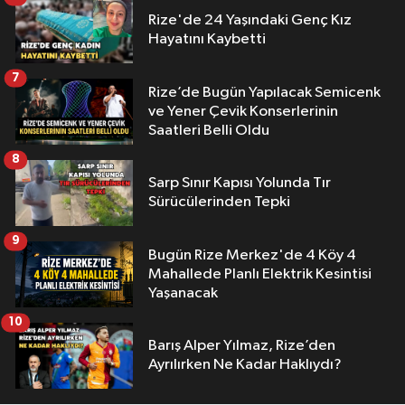
Rize'de 24 Yaşındaki Genç Kız
Hayatını Kaybetti
7
Rize’de Bugün Yapılacak Semicenk
ve Yener Çevik Konserlerinin
Saatleri Belli Oldu
8
Sarp Sınır Kapısı Yolunda Tır
Sürücülerinden Tepki
9
Bugün Rize Merkez'de 4 Köy 4
Mahallede Planlı Elektrik Kesintisi
Yaşanacak
10
Barış Alper Yılmaz, Rize’den
Ayrılırken Ne Kadar Haklıydı?