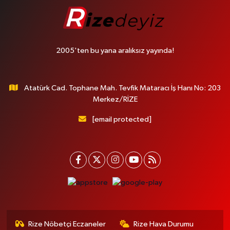
2005'ten bu yana aralıksız yayında!
Atatürk Cad. Tophane Mah. Tevfik Mataracı İş Hanı No: 203
Merkez/RİZE
[email protected]
Rize Nöbetçi Eczaneler
Rize Hava Durumu