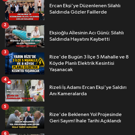
Ercan Ekşi'ye Düzenlenen Silahlı
Saldırıda Gözler Faillerde
2
Ekşioğlu Aİlesinin Acı Günü: Silahlı
Saldırıda Hayatını Kaybetti
3
Rize'de Bugün 3 İlçe 5 Mahalle ve 8
Köyde Planlı Elektrik Kesintisi
Yaşanacak
4
Rizeli İş Adamı Ercan Ekşi'ye Saldırı
Anı Kameralarda
5
Rize'de Beklenen Yol Projesinde
Geri Sayım! İhale Tarihi Açıklandı
6