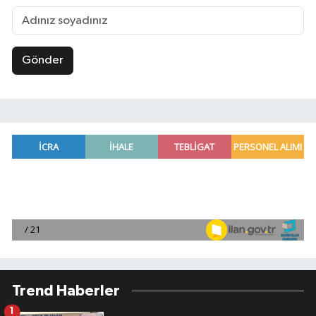
Gönder
Trend Haberler
1