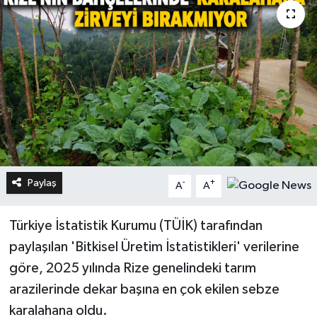
Paylaş
-
+
A
A
Türkiye İstatistik Kurumu (TÜİK) tarafından
paylaşılan 'Bitkisel Üretim İstatistikleri' verilerine
göre, 2025 yılında Rize genelindeki tarım
arazilerinde dekar başına en çok ekilen sebze
karalahana oldu.