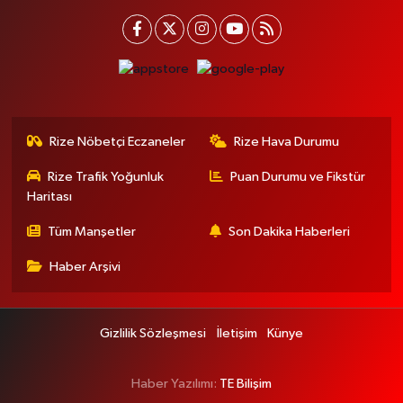
Rize Nöbetçi Eczaneler
Rize Hava Durumu
Rize Trafik Yoğunluk
Puan Durumu ve Fikstür
Haritası
Tüm Manşetler
Son Dakika Haberleri
Haber Arşivi
Gizlilik Sözleşmesi
İletişim
Künye
Haber Yazılımı:
TE Bilişim