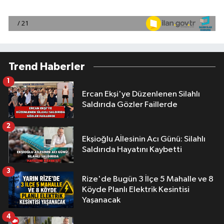
Trend Haberler
1
Ercan Ekşi'ye Düzenlenen Silahlı
Saldırıda Gözler Faillerde
2
Ekşioğlu Aİlesinin Acı Günü: Silahlı
Saldırıda Hayatını Kaybetti
3
Rize'de Bugün 3 İlçe 5 Mahalle ve 8
Köyde Planlı Elektrik Kesintisi
Yaşanacak
4