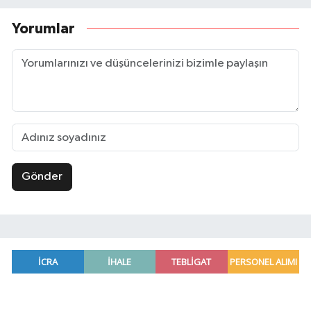
Yorumlar
Gönder