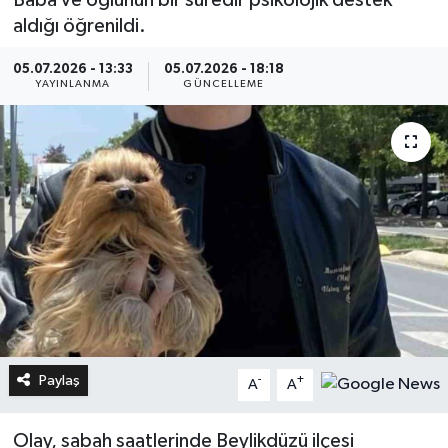
aldığı öğrenildi.
05.07.2026 - 13:33
05.07.2026 - 18:18
YAYINLANMA
GÜNCELLEME
Paylaş
-
+
A
A
Olay, sabah saatlerinde Beylikdüzü ilçesi