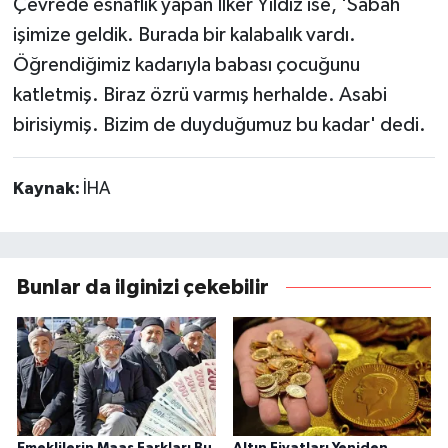
Çevrede esnaflık yapan İlker Yıldız ise, 'Sabah
işimize geldik. Burada bir kalabalık vardı.
Öğrendiğimiz kadarıyla babası çocuğunu
katletmiş. Biraz özrü varmış herhalde. Asabi
birisiymiş. Bizim de duyduğumuz bu kadar' dedi.
Kaynak:
İHA
Bunlar da ilginizi çekebilir