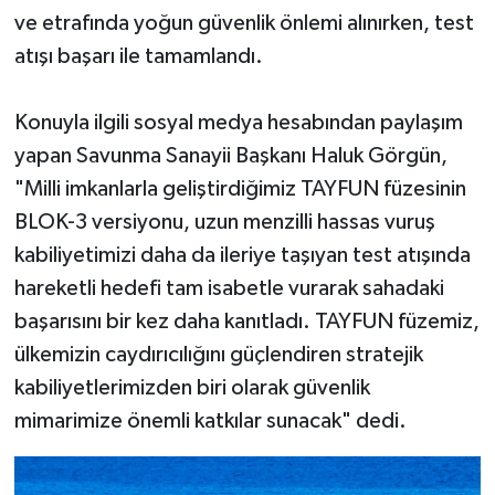
ve etrafında yoğun güvenlik önlemi alınırken, test
atışı başarı ile tamamlandı.
Konuyla ilgili sosyal medya hesabından paylaşım
yapan Savunma Sanayii Başkanı Haluk Görgün,
"Milli imkanlarla geliştirdiğimiz TAYFUN füzesinin
BLOK-3 versiyonu, uzun menzilli hassas vuruş
kabiliyetimizi daha da ileriye taşıyan test atışında
hareketli hedefi tam isabetle vurarak sahadaki
başarısını bir kez daha kanıtladı. TAYFUN füzemiz,
ülkemizin caydırıcılığını güçlendiren stratejik
kabiliyetlerimizden biri olarak güvenlik
mimarimize önemli katkılar sunacak" dedi.