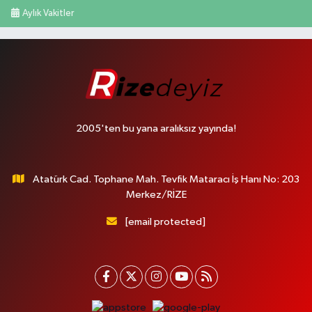
Aylık Vakitler
2005'ten bu yana aralıksız yayında!
Atatürk Cad. Tophane Mah. Tevfik Mataracı İş Hanı No: 203
Merkez/RİZE
[email protected]