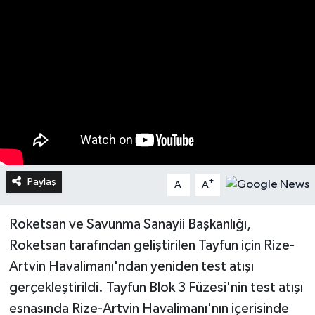
Paylaş
-
+
A
A
Roketsan ve Savunma Sanayii Başkanlığı,
Roketsan tarafından geliştirilen Tayfun için Rize-
Artvin Havalimanı'ndan yeniden test atışı
gerçekleştirildi. Tayfun Blok 3 Füzesi'nin test atışı
esnasında Rize-Artvin Havalimanı'nın içerisinde