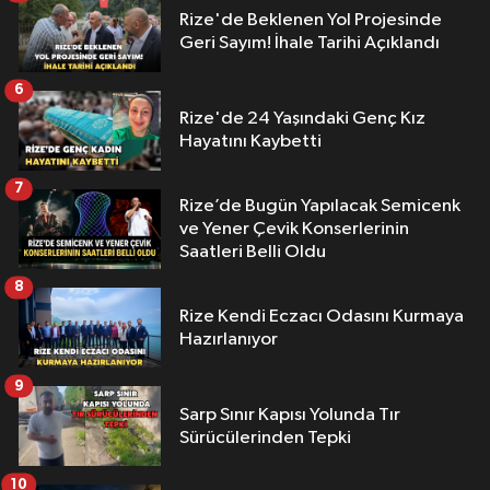
Rize'de Beklenen Yol Projesinde
Geri Sayım! İhale Tarihi Açıklandı
6
Rize'de 24 Yaşındaki Genç Kız
Hayatını Kaybetti
7
Rize’de Bugün Yapılacak Semicenk
ve Yener Çevik Konserlerinin
Saatleri Belli Oldu
8
Rize Kendi Eczacı Odasını Kurmaya
Hazırlanıyor
9
Sarp Sınır Kapısı Yolunda Tır
Sürücülerinden Tepki
10