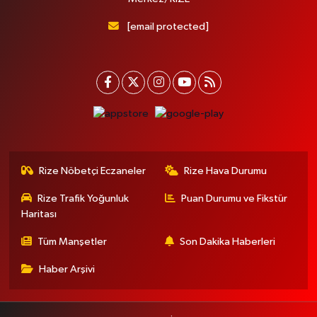
[email protected]
Rize Nöbetçi Eczaneler
Rize Hava Durumu
Rize Trafik Yoğunluk
Puan Durumu ve Fikstür
Haritası
Tüm Manşetler
Son Dakika Haberleri
Haber Arşivi