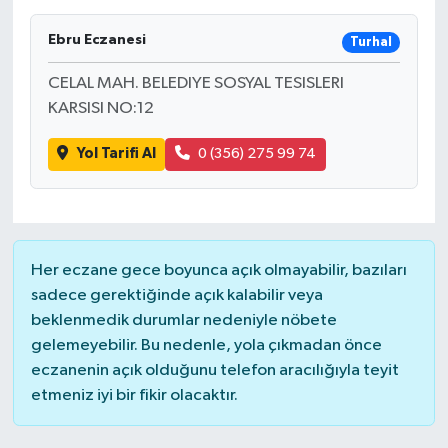
Ebru Eczanesi
Turhal
CELAL MAH. BELEDIYE SOSYAL TESISLERI
KARSISI NO:12
Yol Tarifi Al
0 (356) 275 99 74
Her eczane gece boyunca açık olmayabilir, bazıları
sadece gerektiğinde açık kalabilir veya
beklenmedik durumlar nedeniyle nöbete
gelemeyebilir. Bu nedenle, yola çıkmadan önce
eczanenin açık olduğunu telefon aracılığıyla teyit
etmeniz iyi bir fikir olacaktır.