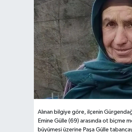
Alınan bilgiye göre, ilçenin Gürgendağ
Emine Gülle (69) arasında ot biçme me
büyümesi üzerine Paşa Gülle tabancay