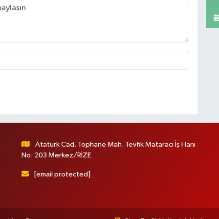
Atatürk Cad. Tophane Mah. Tevfik Mataracı İş Hanı
No: 203 Merkez/RİZE
[email protected]