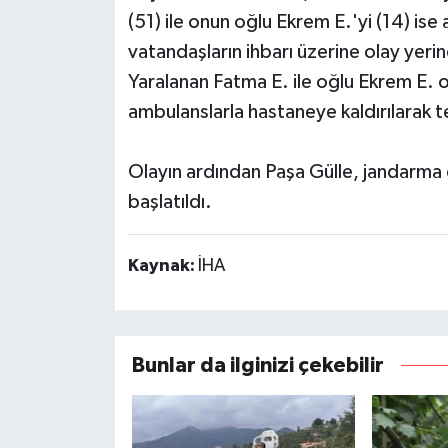
(51) ile onun oğlu Ekrem E.'yi (14) ise 
vatandaşların ihbarı üzerine olay yerin
Yaralanan Fatma E. ile oğlu Ekrem E. o
ambulanslarla hastaneye kaldırılarak te
Olayın ardından Paşa Gülle, jandarma e
başlatıldı.
Kaynak:
İHA
Bunlar da ilginizi çekebilir