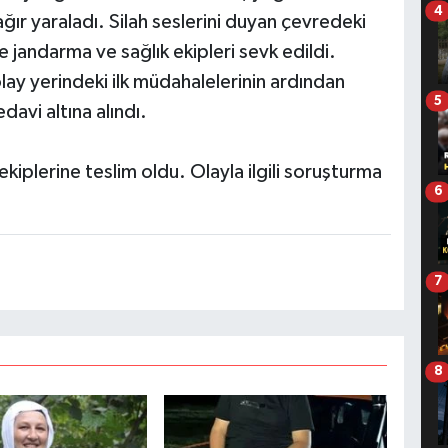
4
ağır yaraladı. Silah seslerini duyan çevredeki
e jandarma ve sağlık ekipleri sevk edildi.
lay yerindeki ilk müdahalelerinin ardından
5
davi altına alındı.
kiplerine teslim oldu. Olayla ilgili soruşturma
6
7
8