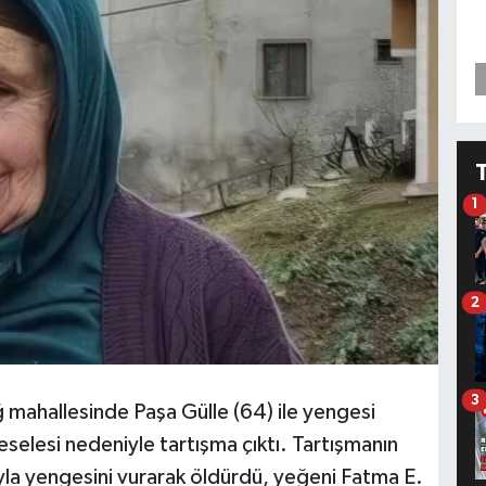
1
2
3
 mahallesinde Paşa Gülle (64) ile yengesi
selesi nedeniyle tartışma çıktı. Tartışmanın
la yengesini vurarak öldürdü, yeğeni Fatma E.