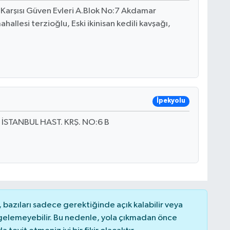
arşısı Güven Evleri A.Blok No:7 Akdamar
hallesi terzioğlu, Eski ikinisan kedili kavşağı,
İpekyolu
İSTANBUL HAST. KRŞ. NO:6 B
bazıları sadece gerektiğinde açık kalabilir veya
elemeyebilir. Bu nedenle, yola çıkmadan önce