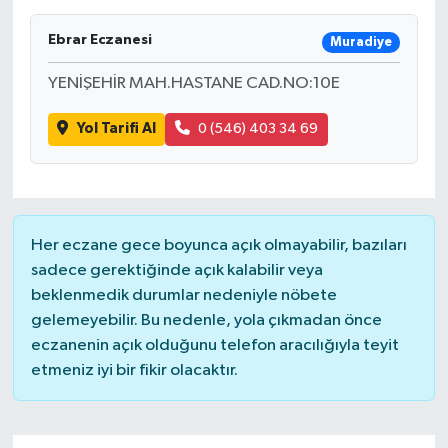
Ebrar Eczanesi
Muradiye
YENİŞEHİR MAH.HASTANE CAD.NO:10E
Yol Tarifi Al
0 (546) 403 34 69
Her eczane gece boyunca açık olmayabilir, bazıları
sadece gerektiğinde açık kalabilir veya
beklenmedik durumlar nedeniyle nöbete
gelemeyebilir. Bu nedenle, yola çıkmadan önce
eczanenin açık olduğunu telefon aracılığıyla teyit
etmeniz iyi bir fikir olacaktır.