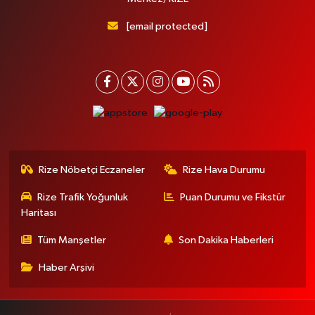
[email protected]
Rize Nöbetçi Eczaneler
Rize Hava Durumu
Rize Trafik Yoğunluk
Puan Durumu ve Fikstür
Haritası
Tüm Manşetler
Son Dakika Haberleri
Haber Arşivi