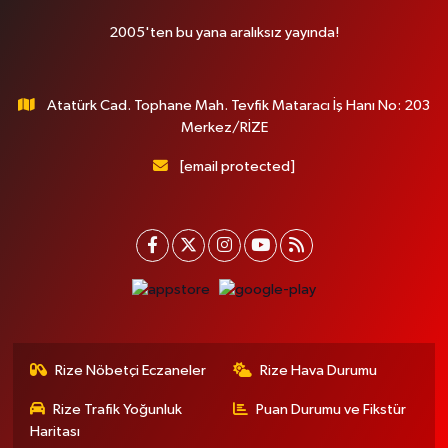
2005'ten bu yana aralıksız yayında!
Atatürk Cad. Tophane Mah. Tevfik Mataracı İş Hanı No: 203
Merkez/RİZE
[email protected]
Rize Nöbetçi Eczaneler
Rize Hava Durumu
Rize Trafik Yoğunluk
Puan Durumu ve Fikstür
Haritası