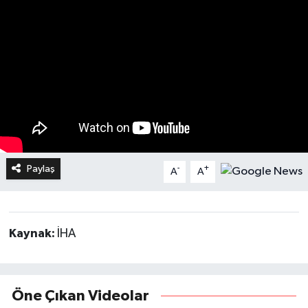
Paylaş
-
+
A
A
Kaynak:
İHA
Öne Çıkan Videolar