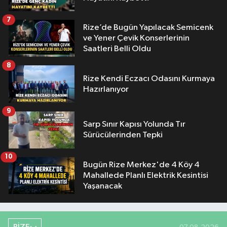
7
Rize’de Bugün Yapılacak Semicenk
ve Yener Çevik Konserlerinin
Saatleri Belli Oldu
8
Rize Kendi Eczacı Odasını Kurmaya
Hazırlanıyor
9
Sarp Sınır Kapısı Yolunda Tır
Sürücülerinden Tepki
10
Bugün Rize Merkez'de 4 Köy 4
Mahallede Planlı Elektrik Kesintisi
Yaşanacak