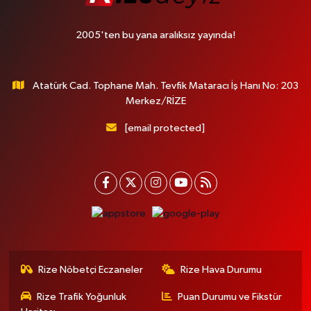
2005'ten bu yana aralıksız yayında!
Atatürk Cad. Tophane Mah. Tevfik Mataracı İş Hanı No: 203
Merkez/RİZE
[email protected]
Rize Nöbetçi Eczaneler
Rize Hava Durumu
Rize Trafik Yoğunluk
Puan Durumu ve Fikstür