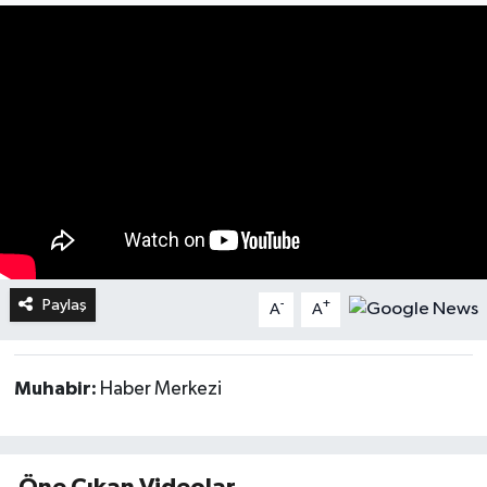
Paylaş
-
+
A
A
Muhabir:
Haber Merkezi