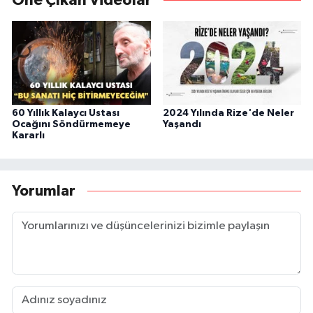
Öne Çıkan Videolar
60 Yıllık Kalaycı Ustası
2024 Yılında Rize'de Neler
Ocağını Söndürmemeye
Yaşandı
Kararlı
Yorumlar