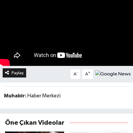
Paylaş
-
+
A
A
Muhabir:
Haber Merkezi
Öne Çıkan Videolar