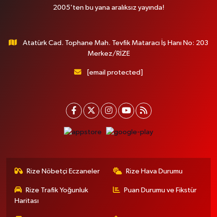
2005'ten bu yana aralıksız yayında!
Atatürk Cad. Tophane Mah. Tevfik Mataracı İş Hanı No: 203
Merkez/RİZE
[email protected]
Rize Nöbetçi Eczaneler
Rize Hava Durumu
Rize Trafik Yoğunluk
Puan Durumu ve Fikstür
Haritası