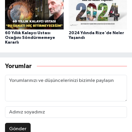
60 Yıllık Kalaycı Ustası
2024 Yılında Rize'de Neler
Ocağını Söndürmemeye
Yaşandı
Kararlı
Yorumlar
Gönder