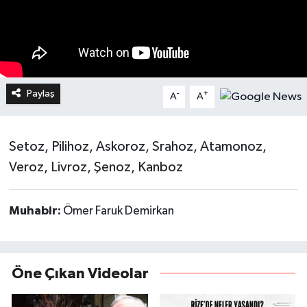
Paylaş
-
+
A
A
Setoz, Pilihoz, Askoroz, Srahoz, Atamonoz,
Veroz, Livroz, Şenoz, Kanboz
Muhabir:
Ömer Faruk Demirkan
Öne Çıkan Videolar