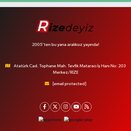
2005'ten bu yana aralıksız yayında!
Atatürk Cad. Tophane Mah. Tevfik Mataracı İş Hanı No: 203
Merkez/RİZE
[email protected]