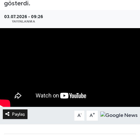
gösterdi.
03.07.2026 - 09:26
YAYINLANMA
Paylaş
-
+
A
A