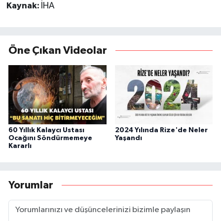
Kaynak:
İHA
Öne Çıkan Videolar
60 Yıllık Kalaycı Ustası
2024 Yılında Rize'de Neler
Ocağını Söndürmemeye
Yaşandı
Kararlı
Yorumlar