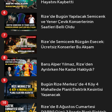
Hayatını Kaybetti
6
Rize’de Bugün Yapılacak Semicenk
ve Yener Çevik Konserlerinin
Saatleri Belli Oldu
7
Rize’de Semicenk Rüzgârı Esecek:
Ücretsiz Konserler Bu Akşam
8
Barış Alper Yılmaz, Rize’den
Ayrılırken Ne Kadar Haklıydı?
9
Bugün Rize Merkez'de 4 Köy 4
Mahallede Planlı Elektrik Kesintisi
Yaşanacak
10
Rize’de 8 Ağustos Cumartesi