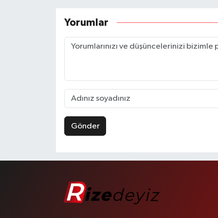
Yorumlar
Gönder