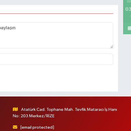
İM
03
Atatürk Cad. Tophane Mah. Tevfik Mataracı İş Hanı
No: 203 Merkez/RİZE
[email protected]