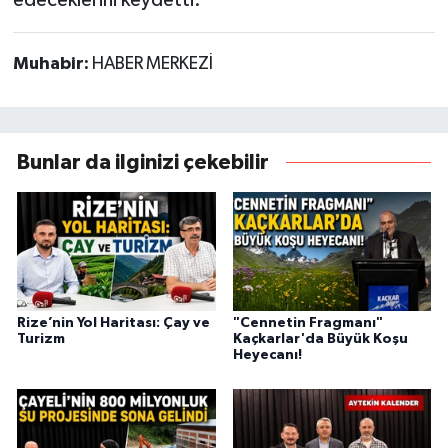
Muhabir:
HABER MERKEZİ
Bunlar da ilginizi çekebilir
Rize’nin Yol Haritası: Çay ve
"Cennetin Fragmanı"
Turizm
Kaçkarlar'da Büyük Koşu
Heyecanı!