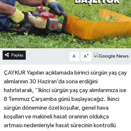
Paylaş
-
+
A
A
ÇAYKUR Yapılan açıklamada birinci sürgün yaş çay
alımlarının 30 Haziran’da sona erdiğini
hatırlatarak, “İkinci sürgün yaş çay alımlarımıza ise
8 Temmuz Çarşamba günü başlayacağız. İkinci
sürgün dönemine özel koşullar, genel hava
koşulları ve makineli hasat oranının oldukça
artması nedenleriyle hasat sürecinin kontrollü