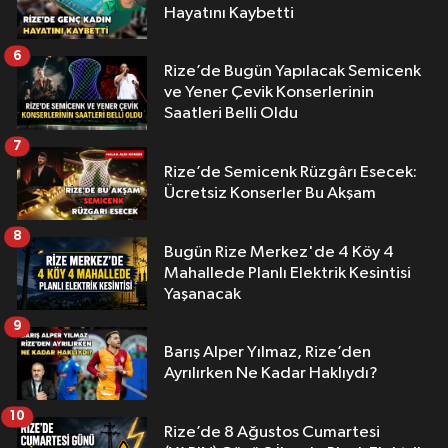
Hayatını Kaybetti
6
Rize’de Bugün Yapılacak Semicenk
ve Yener Çevik Konserlerinin
Saatleri Belli Oldu
7
Rize’de Semicenk Rüzgârı Esecek:
Ücretsiz Konserler Bu Akşam
8
Bugün Rize Merkez'de 4 Köy 4
Mahallede Planlı Elektrik Kesintisi
Yaşanacak
9
Barış Alper Yılmaz, Rize’den
Ayrılırken Ne Kadar Haklıydı?
10
Rize’de 8 Ağustos Cumartesi