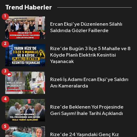
Trend Haberler
1
Ercan Ekşi'ye Düzenlenen Silahlı
Saldırıda Gözler Faillerde
2
Rize'de Bugün 3 İlçe 5 Mahalle ve 8
Köyde Planlı Elektrik Kesintisi
Yaşanacak
3
Rizeli İş Adamı Ercan Ekşi'ye Saldırı
Anı Kameralarda
4
Rize'de Beklenen Yol Projesinde
Geri Sayım! İhale Tarihi Açıklandı
5
Rize'de 24 Yaşındaki Genç Kız