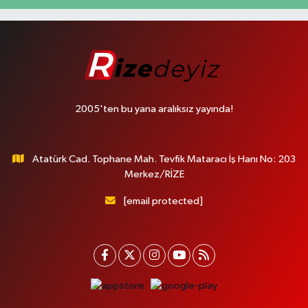
2005'ten bu yana aralıksız yayında!
Atatürk Cad. Tophane Mah. Tevfik Mataracı İş Hanı No: 203
Merkez/RİZE
[email protected]