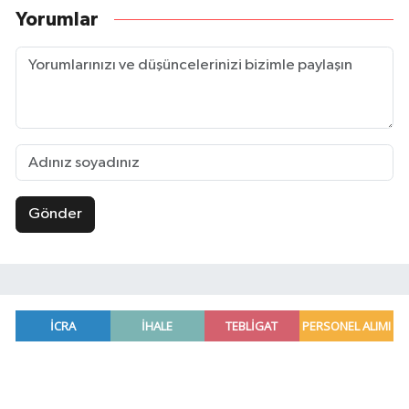
Yorumlar
Gönder