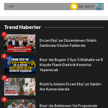
Trend Haberler
1
Ercan Ekşi'ye Düzenlenen Silahlı
Saldırıda Gözler Faillerde
2
Rize'de Bugün 3 İlçe 5 Mahalle ve 8
Köyde Planlı Elektrik Kesintisi
Yaşanacak
3
Rizeli İş Adamı Ercan Ekşi'ye Saldırı
Anı Kameralarda
4
Rize'de Beklenen Yol Projesinde