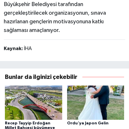
Büyükşehir Belediyesi tarafından
gerçekleştirilecek organizasyonun, sınava
hazırlanan gençlerin motivasyonuna katkı
sağlaması amaçlanıyor.
Kaynak:
İHA
Bunlar da ilginizi çekebilir
Recep Tayyip Erdoğan
Ordu'ya Japon Gelin
Millet Bahçesi büyümeye