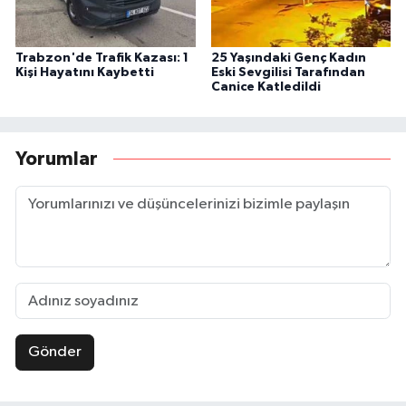
Trabzon'de Trafik Kazası: 1
25 Yaşındaki Genç Kadın
Kişi Hayatını Kaybetti
Eski Sevgilisi Tarafından
Canice Katledildi
Yorumlar
Gönder