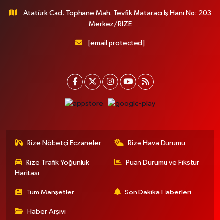
Atatürk Cad. Tophane Mah. Tevfik Mataracı İş Hanı No: 203
Merkez/RİZE
[email protected]
Rize Nöbetçi Eczaneler
Rize Hava Durumu
Rize Trafik Yoğunluk
Puan Durumu ve Fikstür
Haritası
Tüm Manşetler
Son Dakika Haberleri
Haber Arşivi