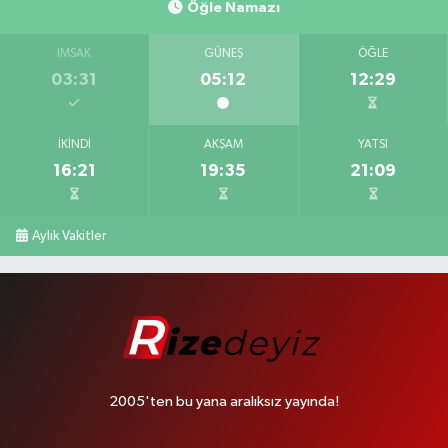
Öğle Namazı
İMSAK
GÜNEŞ
ÖĞLE
03:31
05:12
12:29
İKINDI
AKŞAM
YATSI
16:21
19:35
21:09
Aylık Vakitler
2005'ten bu yana aralıksız yayında!