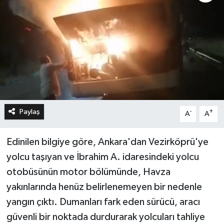
Paylaş
-
+
A
A
Edinilen bilgiye göre, Ankara'dan Vezirköprü'ye
yolcu taşıyan ve İbrahim A. idaresindeki yolcu
otobüsünün motor bölümünde, Havza
yakınlarında henüz belirlenemeyen bir nedenle
yangın çıktı. Dumanları fark eden sürücü, aracı
güvenli bir noktada durdurarak yolcuları tahliye