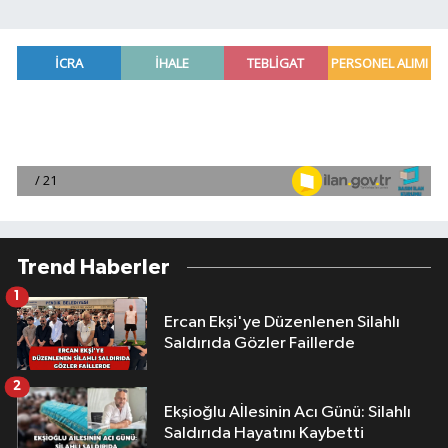
Trend Haberler
1
Ercan Ekşi'ye Düzenlenen Silahlı
Saldırıda Gözler Faillerde
2
Ekşioğlu Aİlesinin Acı Günü: Silahlı
Saldırıda Hayatını Kaybetti