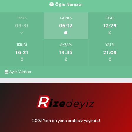
Öğle Namazı
İMSAK
GÜNEŞ
ÖĞLE
03:31
05:12
12:29
İKINDI
AKŞAM
YATSI
16:21
19:35
21:09
Aylık Vakitler
2005'ten bu yana aralıksız yayında!