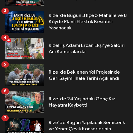
3
Rize'de Bugün 3 İlçe 5 Mahalle ve 8
Köyde Planlı Elektrik Kesintisi
Yaşanacak
4
Rizeli İş Adamı Ercan Ekşi'ye Saldırı
Anı Kameralarda
5
Rize'de Beklenen Yol Projesinde
Geri Sayım! İhale Tarihi Açıklandı
6
Rize'de 24 Yaşındaki Genç Kız
Hayatını Kaybetti
7
Rize’de Bugün Yapılacak Semicenk
ve Yener Çevik Konserlerinin