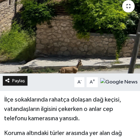
Paylaş
-
+
A
A
İlçe sokaklarında rahatça dolaşan dağ keçisi,
vatandaşların ilgisini çekerken o anlar cep
telefonu kamerasına yansıdı.
Koruma altındaki türler arasında yer alan dağ