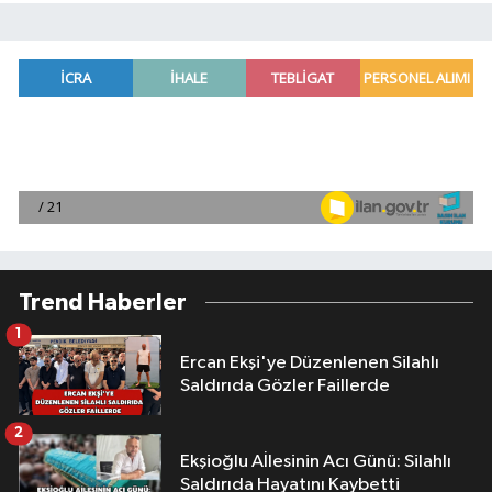
Trend Haberler
1
Ercan Ekşi'ye Düzenlenen Silahlı
Saldırıda Gözler Faillerde
2
Ekşioğlu Aİlesinin Acı Günü: Silahlı
Saldırıda Hayatını Kaybetti