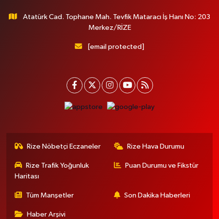
Atatürk Cad. Tophane Mah. Tevfik Mataracı İş Hanı No: 203
Merkez/RİZE
[email protected]
Rize Nöbetçi Eczaneler
Rize Hava Durumu
Rize Trafik Yoğunluk
Puan Durumu ve Fikstür
Haritası
Tüm Manşetler
Son Dakika Haberleri
Haber Arşivi