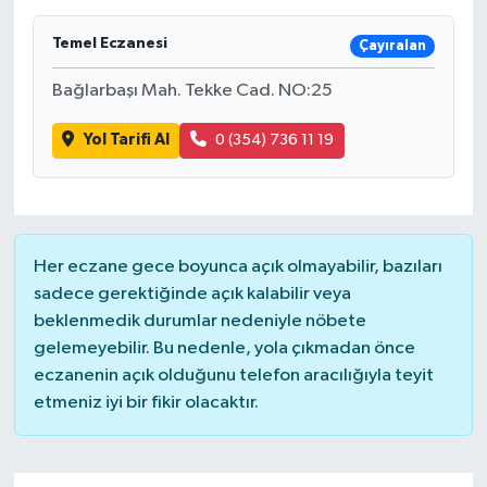
Temel Eczanesi
Çayıralan
Bağlarbaşı Mah. Tekke Cad. NO:25
Yol Tarifi Al
0 (354) 736 11 19
Her eczane gece boyunca açık olmayabilir, bazıları
sadece gerektiğinde açık kalabilir veya
beklenmedik durumlar nedeniyle nöbete
gelemeyebilir. Bu nedenle, yola çıkmadan önce
eczanenin açık olduğunu telefon aracılığıyla teyit
etmeniz iyi bir fikir olacaktır.