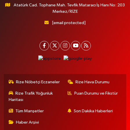
Atatürk Cad. Tophane Mah. Tevfik Mataracı İş Hanı No: 203
Merkez/RİZE
[email protected]
Rize Nöbetçi Eczaneler
Rize Hava Durumu
Rize Trafik Yoğunluk
Puan Durumu ve Fikstür
Haritası
Tüm Manşetler
Son Dakika Haberleri
Haber Arşivi