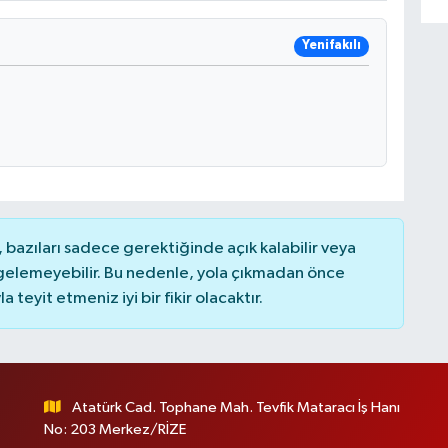
Yenifakılı
bazıları sadece gerektiğinde açık kalabilir veya
elemeyebilir. Bu nedenle, yola çıkmadan önce
teyit etmeniz iyi bir fikir olacaktır.
Atatürk Cad. Tophane Mah. Tevfik Mataracı İş Hanı
No: 203 Merkez/RİZE