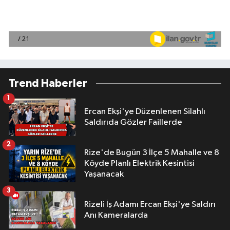
Trend Haberler
1
Ercan Ekşi'ye Düzenlenen Silahlı
Saldırıda Gözler Faillerde
2
Rize'de Bugün 3 İlçe 5 Mahalle ve 8
Köyde Planlı Elektrik Kesintisi
Yaşanacak
3
Rizeli İş Adamı Ercan Ekşi'ye Saldırı
Anı Kameralarda