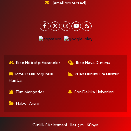
[email protected]
Rize Nöbetçi Eczaneler
Rize Hava Durumu
Rize Trafik Yoğunluk
Puan Durumu ve Fikstür
Haritası
Tüm Manşetler
Son Dakika Haberleri
Haber Arşivi
Gizlilik Sözleşmesi
İletişim
Künye