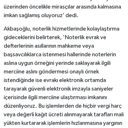
üzerinden öncelikle mirasçılar arasında kalmasına
imkan sağlamış oluyoruz' dedi.
Akbaşoğlu, noterlik hizmetlerinde kolaylaştırma
gideceklerini belirterek, 'Noterlik evrak ve
defterlerinin asıllarının mahkeme veya
başsavcılıklarca istenmesi hallerinde noterlerin
aslına uygun örneğini yerinde saklayarak ilgili
merciine aslını göndermesi onaylı örnek
istendiğinde ise evrakı elektronik ortamda
tarayarak güvenli elektronik imzayla saniyeler
içerisinde ilgili merciine ulaştırması imkanını
düzenliyoruz. Bu işlemlerden de hiçbir vergi harç
veya değerli kağıt ücreti alınmayarak tarafları mali
yükten kurtararak işlemlerin hızlanmasına yargının