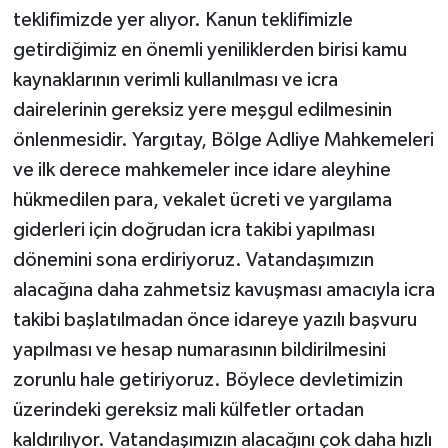
teklifimizde yer alıyor. Kanun teklifimizle
getirdiğimiz en önemli yeniliklerden birisi kamu
kaynaklarının verimli kullanılması ve icra
dairelerinin gereksiz yere meşgul edilmesinin
önlenmesidir. Yargıtay, Bölge Adliye Mahkemeleri
ve ilk derece mahkemeler ince idare aleyhine
hükmedilen para, vekalet ücreti ve yargılama
giderleri için doğrudan icra takibi yapılması
dönemini sona erdiriyoruz. Vatandaşımızın
alacağına daha zahmetsiz kavuşması amacıyla icra
takibi başlatılmadan önce idareye yazılı başvuru
yapılması ve hesap numarasının bildirilmesini
zorunlu hale getiriyoruz. Böylece devletimizin
üzerindeki gereksiz mali külfetler ortadan
kaldırılıyor. Vatandaşımızın alacağını çok daha hızlı