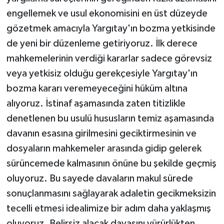
engellemek ve usul ekonomisini en üst düzeyde
gözetmek amacıyla Yargıtay'ın bozma yetkisinde
de yeni bir düzenleme getiriyoruz. İlk derece
mahkemelerinin verdiği kararlar sadece görevsiz
veya yetkisiz olduğu gerekçesiyle Yargıtay'ın
bozma kararı veremeyeceğini hüküm altına
alıyoruz. İstinaf aşamasında zaten titizlikle
denetlenen bu usulü hususların temiz aşamasında
davanın esasına girilmesini geciktirmesinin ve
dosyaların mahkemeler arasında gidip gelerek
sürüncemede kalmasının önüne bu şekilde geçmiş
oluyoruz. Bu sayede davaların makul sürede
sonuçlanmasını sağlayarak adaletin gecikmeksizin
tecelli etmesi idealimize bir adım daha yaklaşmış
oluyoruz. Belirsiz alacak davasını yürürlükten