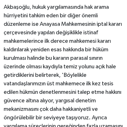
Akbaşoğlu, hukuk yargılamasında hak arama
hürriyetini tahkim eden bir diğer önemli
düzenleme ise Anayasa Mahkemesinin iptal kararı
çerçevesinde yapılan değişiklikle istinaf
mahkemelerince ilk derece mahkemesi kararı
kaldırılarak yeniden esas hakkında bir hüküm
kurulması halinde bu kararın parasal sınırın
üzerinde olması kaydıyla temiz yolunu açık hale
getirdiklerini belirterek, 'Böylelikle
vatandaşlarımızın üst mahkemece ilk kez tesis
edilen hükmün denetlenmesini talep etme hakkını
güvence altına alıyor, yargısal denetim
mekanizmasını çok daha hakkaniyetli ve
öngörülebilir bir seviyeye taşıyoruz. Ayrıca
yargılama süreçlerinin gereğinden fazla uzamasını