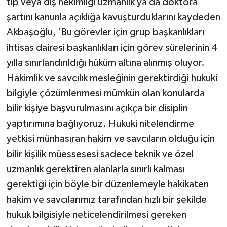
tıp veya diş hekimliği uzmanlık ya da doktora
şartını kanunla açıklığa kavuşturduklarını kaydeden
Akbaşoğlu, 'Bu görevler için grup başkanlıkları
ihtisas dairesi başkanlıkları için görev sürelerinin 4
yılla sınırlandırıldığı hüküm altına alınmış oluyor.
Hakimlik ve savcılık mesleğinin gerektirdiği hukuki
bilgiyle çözümlenmesi mümkün olan konularda
bilir kişiye başvurulmasını açıkça bir disiplin
yaptırımına bağlıyoruz. Hukuki nitelendirme
yetkisi münhasıran hakim ve savcıların olduğu için
bilir kişilik müessesesi sadece teknik ve özel
uzmanlık gerektiren alanlarla sınırlı kalması
gerektiği için böyle bir düzenlemeyle hakikaten
hakim ve savcılarımız tarafından hızlı bir şekilde
hukuk bilgisiyle neticelendirilmesi gereken