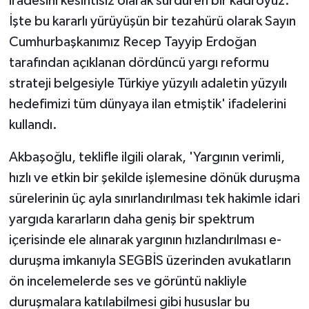
iradesini kesintisiz olarak sürdüren bir kadroyuz.
İşte bu kararlı yürüyüşün bir tezahürü olarak Sayın
Cumhurbaşkanımız Recep Tayyip Erdoğan
tarafından açıklanan dördüncü yargı reformu
strateji belgesiyle Türkiye yüzyılı adaletin yüzyılı
hedefimizi tüm dünyaya ilan etmiştik' ifadelerini
kullandı.
Akbaşoğlu, teklifle ilgili olarak, 'Yargının verimli,
hızlı ve etkin bir şekilde işlemesine dönük duruşma
sürelerinin üç ayla sınırlandırılması tek hakimle idari
yargıda kararların daha geniş bir spektrum
içerisinde ele alınarak yargının hızlandırılması e-
duruşma imkanıyla SEGBİS üzerinden avukatların
ön incelemelerde ses ve görüntü nakliyle
duruşmalara katılabilmesi gibi hususlar bu