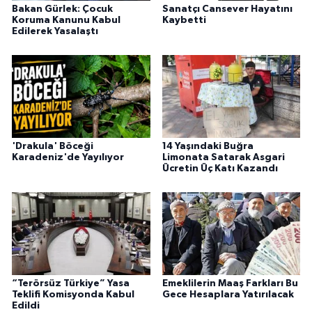
Bakan Gürlek: Çocuk
Sanatçı Cansever Hayatını
Koruma Kanunu Kabul
Kaybetti
Edilerek Yasalaştı
'Drakula' Böceği
14 Yaşındaki Buğra
Karadeniz'de Yayılıyor
Limonata Satarak Asgari
Ücretin Üç Katı Kazandı
“Terörsüz Türkiye” Yasa
Emeklilerin Maaş Farkları Bu
Teklifi Komisyonda Kabul
Gece Hesaplara Yatırılacak
Edildi