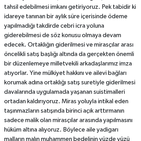
tahsil edebilmesi imkanı getiriyoruz. Pek tabidir ki
idareye tanınan bir aylık süre içerisinde ödeme
yapılmadığı takdirde cebri icra yoluna
giderebilmesi de söz konusu olmaya devam
edecek. Ortaklığın giderilmesi ve mirasçılar arası
öncelikli satış başlığı altında da gerçekten önemli
bir düzenlemeye milletvekili arkadaşlarımız imza
atıyorlar. Yine mülkiyet hakkını ve ailevi bağları
korumak adına ortaklığı satış suretiyle giderilmesi
davalarında uygulamada yaşanan suistimalleri
ortadan kaldırıyoruz. Miras yoluyla intikal eden
taşınmazların satışında birinci açık arttırmanın
sadece malik olan mirasçılar arasında yapılmasını
hüküm altına alıyoruz. Böylece aile yadigarı
malların malın muhammen bedelinin yüzde yüzü