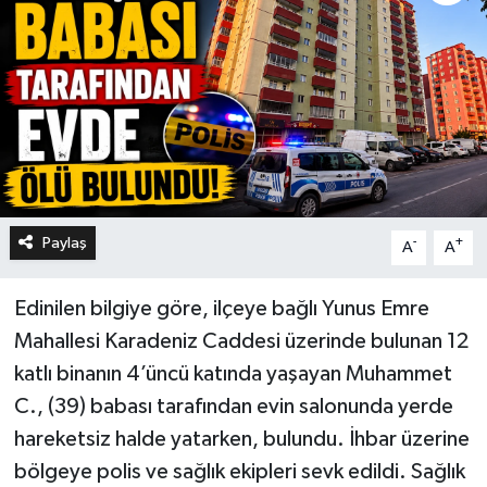
Paylaş
-
+
A
A
Edinilen bilgiye göre, ilçeye bağlı Yunus Emre
Mahallesi Karadeniz Caddesi üzerinde bulunan 12
katlı binanın 4’üncü katında yaşayan Muhammet
C., (39) babası tarafından evin salonunda yerde
hareketsiz halde yatarken, bulundu. İhbar üzerine
bölgeye polis ve sağlık ekipleri sevk edildi. Sağlık