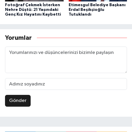
Fotoğraf Çekmek İsterken
Etimesgul Belediye Başkanı
Nehre Düştü: 21 Yaşındaki
Erdal Beşikçioğlu
Genç Kız Hayatını Kaybetti
Tutuklandı
Yorumlar
Gönder