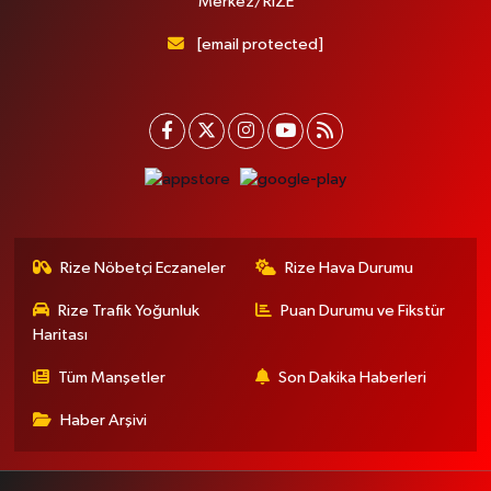
Merkez/RİZE
[email protected]
Rize Nöbetçi Eczaneler
Rize Hava Durumu
Rize Trafik Yoğunluk
Puan Durumu ve Fikstür
Haritası
Tüm Manşetler
Son Dakika Haberleri
Haber Arşivi