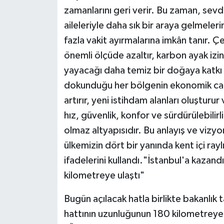
zamanlarını geri verir. Bu zaman, sevdi
aileleriyle daha sık bir araya gelmeleri
fazla vakit ayırmalarına imkân tanır. Çev
önemli ölçüde azaltır, karbon ayak izin
yayacağı daha temiz bir doğaya katkı s
dokunduğu her bölgenin ekonomik canlı
artırır, yeni istihdam alanları oluşturur
hız, güvenlik, konfor ve sürdürülebilirl
olmaz altyapısıdır. Bu anlayış ve vizyo
ülkemizin dört bir yanında kent içi rayl
ifadelerini kullandı."İstanbul'a kazand
kilometreye ulaştı"
Bugün açılacak hatla birlikte bakanlık 
hattının uzunluğunun 180 kilometreye 