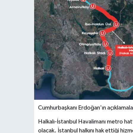
Cumhurbaşkanı Erdoğan'ın açıklamaları
Halkalı-İstanbul Havalimanı metro ha
olacak. İstanbul halkını hak ettiği hi