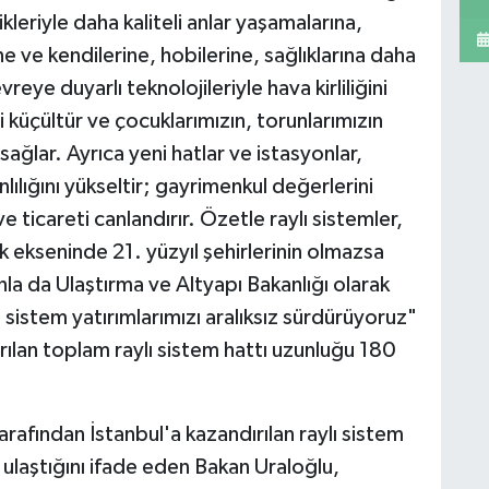
kleriyle daha kaliteli anlar yaşamalarına,
ne ve kendilerine, hobilerine, sağlıklarına daha
reye duyarlı teknolojileriyle hava kirliliğini
i küçültür ve çocuklarımızın, torunlarımızın
ağlar. Ayrıca yeni hatlar ve istasyonlar,
lığını yükseltir; gayrimenkul değerlerini
 ve ticareti canlandırır. Özetle raylı sistemler,
ik ekseninde 21. yüzyıl şehirlerinin olmazsa
nla da Ulaştırma ve Altyapı Bakanlığı olarak
ı sistem yatırımlarımızı aralıksız sürdürüyoruz"
ırılan toplam raylı sistem hattı uzunluğu 180
tarafından İstanbul'a kazandırılan raylı sistem
ulaştığını ifade eden Bakan Uraloğlu,