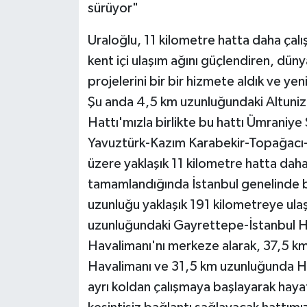
sürüyor"
Uraloğlu, 11 kilometre hatta daha çal
kent içi ulaşım ağını güçlendiren, düny
projelerini bir bir hizmete aldık ve y
Şu anda 4,5 km uzunluğundaki Altuni
Hattı'mızla birlikte bu hattı Ümraniy
Yavuztürk-Kazım Karabekir-Topağacı-
üzere yaklaşık 11 kilometre hatta daha
tamamlandığında İstanbul genelinde ba
uzunluğu yaklaşık 191 kilometreye ula
uzunluğundaki Gayrettepe-İstanbul Ha
Havalimanı'nı merkeze alarak, 37,5 
Havalimanı ve 31,5 km uzunluğunda Hal
ayrı koldan çalışmaya başlayarak haya