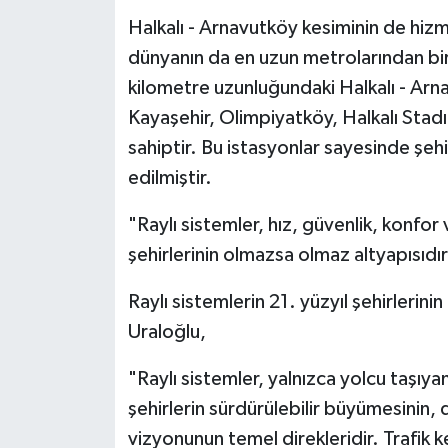
Halkalı - Arnavutköy kesiminin de hiz
dünyanın da en uzun metrolarından bi
kilometre uzunluğundaki Halkalı - Arn
Kayaşehir, Olimpiyatköy, Halkalı Stadı
sahiptir. Bu istasyonlar sayesinde şehi
edilmiştir.
"Raylı sistemler, hız, güvenlik, konfor 
şehirlerinin olmazsa olmaz altyapısıdı
Raylı sistemlerin 21. yüzyıl şehirleri
Uraloğlu,
"Raylı sistemler, yalnızca yolcu taşı
şehirlerin sürdürülebilir büyümesinin,
vizyonunun temel direkleridir. Trafik 