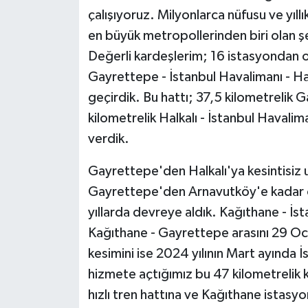
çalışıyoruz. Milyonlarca nüfusu ve yıll
en büyük metropollerinden biri olan şe
Değerli kardeşlerim; 16 istasyondan 
Gayrettepe - İstanbul Havalimanı - Hal
geçirdik. Bu hattı; 37,5 kilometrelik 
kilometrelik Halkalı - İstanbul Havali
verdik.
Gayrettepe'den Halkalı'ya kesintisiz 
Gayrettepe'den Arnavutköy'e kadar ol
yıllarda devreye aldık. Kağıthane - İ
Kağıthane - Gayrettepe arasını 29 Oc
kesimini ise 2024 yılının Mart ayında 
hizmete açtığımız bu 47 kilometrelik
hızlı tren hattına ve Kağıthane istasy