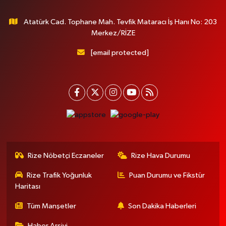
Atatürk Cad. Tophane Mah. Tevfik Mataracı İş Hanı No: 203
Merkez/RİZE
[email protected]
Rize Nöbetçi Eczaneler
Rize Hava Durumu
Rize Trafik Yoğunluk
Puan Durumu ve Fikstür
Haritası
Tüm Manşetler
Son Dakika Haberleri
Haber Arşivi