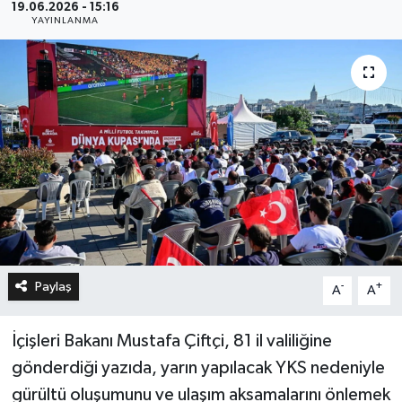
19.06.2026 - 15:16
YAYINLANMA
Paylaş
-
+
A
A
İçişleri Bakanı Mustafa Çiftçi, 81 il valiliğine
gönderdiği yazıda, yarın yapılacak YKS nedeniyle
gürültü oluşumunu ve ulaşım aksamalarını önlemek