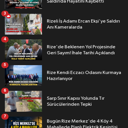
Saldırıda Hayatını Kaybetti
3
Rizeli İş Adamı Ercan Ekşi'ye Saldırı
Anı Kameralarda
4
Rize'de Beklenen Yol Projesinde
Geri Sayım! İhale Tarihi Açıklandı
5
Rize Kendi Eczacı Odasını Kurmaya
Hazırlanıyor
6
Sarp Sınır Kapısı Yolunda Tır
Sürücülerinden Tepki
7
Bugün Rize Merkez'de 4 Köy 4
Mahallede Planlı Elektrik Kesintisi