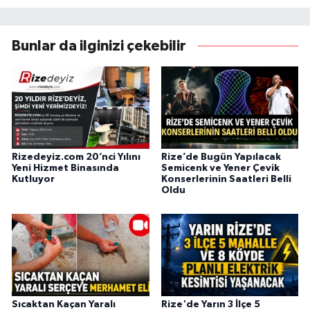
Bunlar da ilginizi çekebilir
Rizedeyiz.com 20’nci Yılını
Rize’de Bugün Yapılacak
Yeni Hizmet Binasında
Semicenk ve Yener Çevik
Kutluyor
Konserlerinin Saatleri Belli
Oldu
Sıcaktan Kaçan Yaralı
Rize'de Yarın 3 İlçe 5