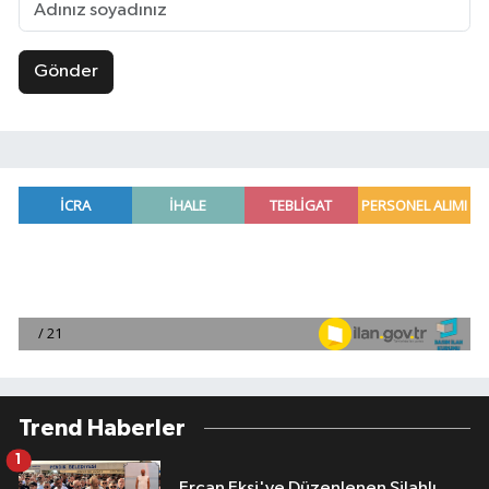
Gönder
Trend Haberler
1
Ercan Ekşi'ye Düzenlenen Silahlı