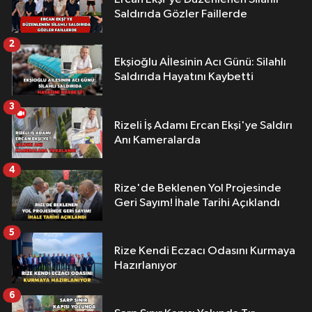
Saldırıda Gözler Faillerde
2
Ekşioğlu Aİlesinin Acı Günü: Silahlı
Saldırıda Hayatını Kaybetti
3
Rizeli İş Adamı Ercan Ekşi'ye Saldırı
Anı Kameralarda
4
Rize'de Beklenen Yol Projesinde
Geri Sayım! İhale Tarihi Açıklandı
5
Rize Kendi Eczacı Odasını Kurmaya
Hazırlanıyor
6