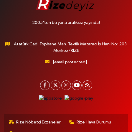
2005'ten bu yana aralıksız yayında!
Atatürk Cad. Tophane Mah. Tevfik Mataracı İş Hanı No: 203
Merkez/RİZE
[email protected]
Rize Nöbetçi Eczaneler
Rize Hava Durumu